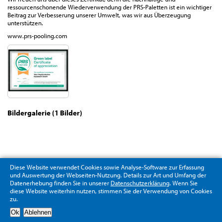
ressourcenschonende Wiederverwendung der PRS-Paletten ist ein wichtiger
Beitrag zur Verbesserung unserer Umwelt, was wir aus Überzeugung
unterstützen.
www.prs-pooling.com
Bildergalerie (1 Bilder)
Diese Website verwendet Cookies sowie Analyse-Software zur Erfassung
und Auswertung der Webseiten-Nutzung. Details zur Art und Umfang der
Datenerhebung finden Sie in unserer
Datenschutzerklärung
. Wenn Sie
diese Website weiterhin nutzen, stimmen Sie der Verwendung von Cookies
zu.
Datenschutzerklärung