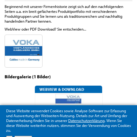
Beginnend mit unserer Firmenhistorie zeigt sich auf den nachfolgenden
Seiten u.a. ein breit gefächertes Produktportfolio mit verschiedenen
Produktgruppen und Sie lernen uns als traditionsreichen und nachhaltig
handelnden Partner kennen.
WebView oder PDF Download? Sie entscheiden...
Bildergalerie (1 Bilder)
WEBVIEW & DOWNLOAD
Diese Website verwendet Cookies sowie Analyse-Software zur Erfassung
und Auswertung der Webseiten-Nutzung. Details zur Art und Umfang der
Datenerhebung finden Sie in unserer
Datenschutzerklärung
. Wenn Sie
diese Website weiterhin nutzen, stimmen Sie der Verwendung von Cookies
zu.