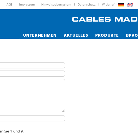
AGB
Impressum
Hinweisgebersystem
Datenschutz
Widerruf
UNTERNEHMEN
AKTUELLES
PRODUKTE
BPVO
en Sie 1 und 9.