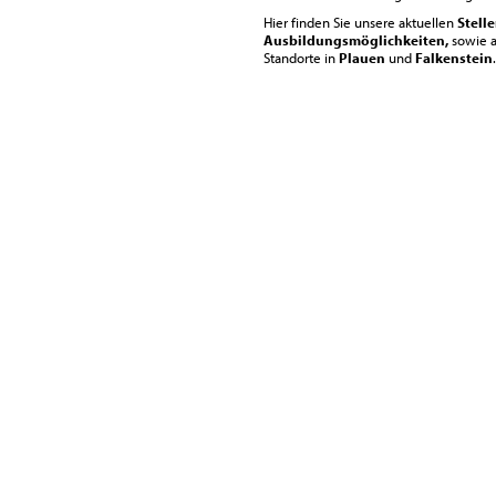
Hier finden Sie unsere aktuellen
Stell
Ausbildungsmöglichkeiten,
sowie a
Standorte in
Plauen
und
Falkenstein
.