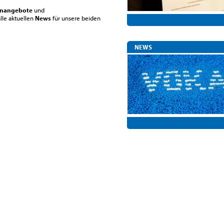
enangebote
und
lle aktuellen
News
für unsere beiden
NEWS