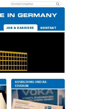
JOB & KARRIERE
KONTAKT
AUSBILDUNG UND BA-
STUDIUM