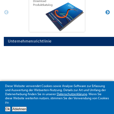
Unternehmensrichtlinie
Diese Website verwendet Cookies sowie Analyse-Software zur Erfassung
und Auswertung der Webseiten-Nutzung. Details zur Art und Umfang der
Datenerhebung finden Sie in unserer
Datenschutzerklärung
. Wenn Sie
diese Website weiterhin nutzen, stimmen Sie der Verwendung von Cookies
zu.
Datenschutzerklärung