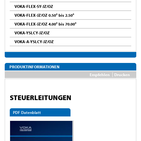
VOKA-FLEX-SY-JZ/OZ
VOKA-FLEX-JZ/OZ 0.50² bis 2.50²
VOKA-FLEX-JZ/OZ 4.00² bis 70.00²
VOKA-YSLCY-JZ/OZ
VOKA-A-YSLCY-JZ/OZ
PRODUKTINFORMATIONEN
Empfehlen
Drucken
STEUERLEITUNGEN
PDF Datenblatt