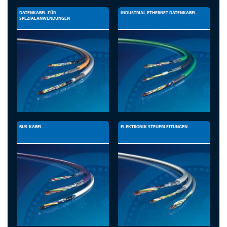
DATENKABEL FÜR
INDUSTRIAL ETHERNET DATENKABEL
SPEZIALANWENDUNGEN
BUS-KABEL
ELEKTRONIK STEUERLEITUNGEN