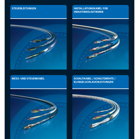
STEUERLEITUNGEN
INSTALLATIONSKABEL FÜR
INDUSTRIEELEKTRONIK
MESS- UND STEUERKABEL
SCHALTKABEL / SCHALTDRÄHTE /
KLINGELSCHLAUCHLEITUNGEN