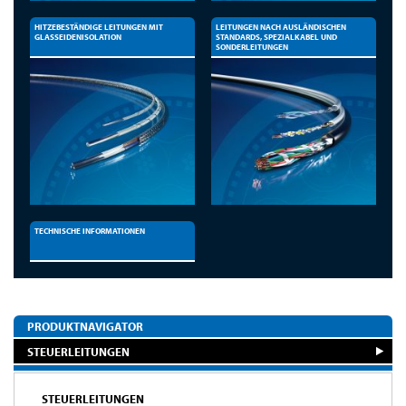
HITZEBESTÄNDIGE LEITUNGEN MIT
LEITUNGEN NACH AUSLÄNDISCHEN
GLASSEIDENISOLATION
STANDARDS, SPEZIALKABEL UND
SONDERLEITUNGEN
TECHNISCHE INFORMATIONEN
PRODUKTNAVIGATOR
STEUERLEITUNGEN
STEUERLEITUNGEN