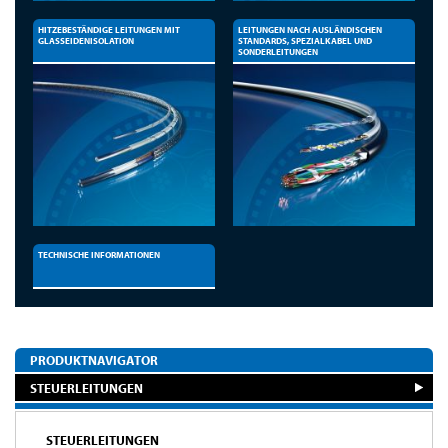
HITZEBESTÄNDIGE LEITUNGEN MIT
LEITUNGEN NACH AUSLÄNDISCHEN
GLASSEIDENISOLATION
STANDARDS, SPEZIALKABEL UND
SONDERLEITUNGEN
TECHNISCHE INFORMATIONEN
PRODUKTNAVIGATOR
STEUERLEITUNGEN
STEUERLEITUNGEN