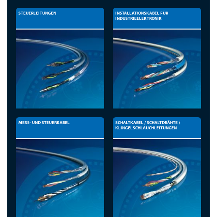
STEUERLEITUNGEN
INSTALLATIONSKABEL FÜR
INDUSTRIEELEKTRONIK
MESS- UND STEUERKABEL
SCHALTKABEL / SCHALTDRÄHTE /
KLINGELSCHLAUCHLEITUNGEN