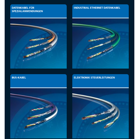
DATENKABEL FÜR
INDUSTRIAL ETHERNET DATENKABEL
SPEZIALANWENDUNGEN
BUS-KABEL
ELEKTRONIK STEUERLEITUNGEN