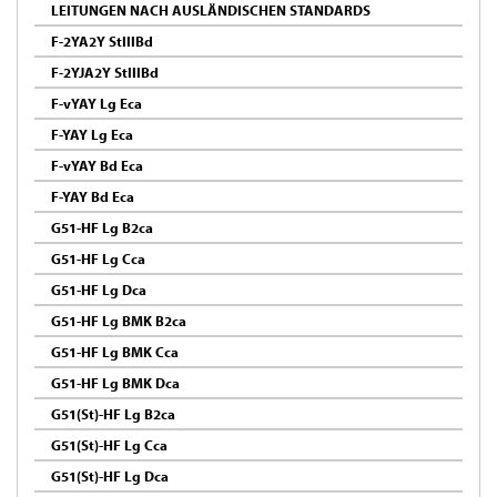
LEITUNGEN NACH AUSLÄNDISCHEN STANDARDS
F-2YA2Y StIIIBd
F-2YJA2Y StIIIBd
F-vYAY Lg Eca
F-YAY Lg Eca
F-vYAY Bd Eca
F-YAY Bd Eca
G51-HF Lg B2ca
G51-HF Lg Cca
G51-HF Lg Dca
G51-HF Lg BMK B2ca
G51-HF Lg BMK Cca
G51-HF Lg BMK Dca
G51(St)-HF Lg B2ca
G51(St)-HF Lg Cca
G51(St)-HF Lg Dca