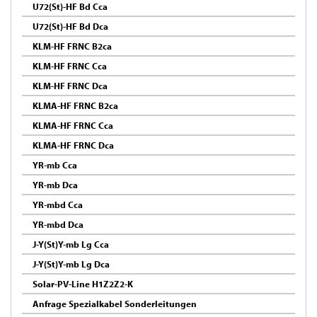
U72(St)-HF Bd Cca
U72(St)-HF Bd Dca
KLM-HF FRNC B2ca
KLM-HF FRNC Cca
KLM-HF FRNC Dca
KLMA-HF FRNC B2ca
KLMA-HF FRNC Cca
KLMA-HF FRNC Dca
YR-mb Cca
YR-mb Dca
YR-mbd Cca
YR-mbd Dca
J-Y(St)Y-mb Lg Cca
J-Y(St)Y-mb Lg Dca
Solar-PV-Line H1Z2Z2-K
Anfrage Spezialkabel Sonderleitungen