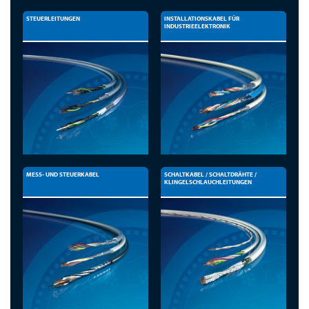
STEUERLEITUNGEN
INSTALLATIONSKABEL FÜR
INDUSTRIEELEKTRONIK
MESS- UND STEUERKABEL
SCHALTKABEL / SCHALTDRÄHTE /
KLINGELSCHLAUCHLEITUNGEN