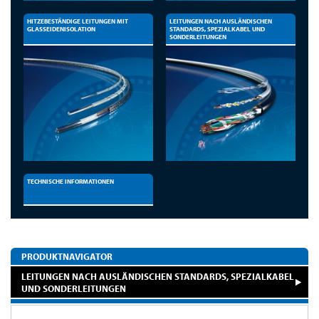
HITZEBESTÄNDIGE LEITUNGEN MIT
LEITUNGEN NACH AUSLÄNDISCHEN
GLASSEIDENISOLATION
STANDARDS, SPEZIALKABEL UND
SONDERLEITUNGEN
TECHNISCHE INFORMATIONEN
PRODUKTNAVIGATOR
LEITUNGEN NACH AUSLÄNDISCHEN STANDARDS, SPEZIALKABEL
UND SONDERLEITUNGEN