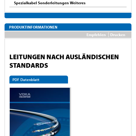
Spezialkabel Sonderleitungen Weiteres
PRODUKTINFORMATIONEN
Empfehlen
Drucken
LEITUNGEN NACH AUSLÄNDISCHEN
STANDARDS
PDF Datenblatt