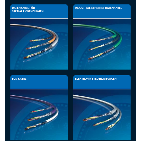
DATENKABEL FÜR
INDUSTRIAL ETHERNET DATENKABEL
SPEZIALANWENDUNGEN
BUS-KABEL
ELEKTRONIK STEUERLEITUNGEN