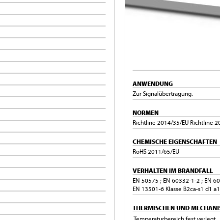
ANWENDUNG
Zur Signalübertragung.
NORMEN
Richtline 2014/35/EU Richtline 
CHEMISCHE EIGENSCHAFTEN
RoHS 2011/65/EU
VERHALTEN IM BRANDFALL
EN 50575 ; EN 60332-1-2 ; EN 60
EN 13501-6 Klasse B2ca-s1 d1 a1
THERMISCHEN UND MECHANI
Temperaturbereich fest verlegt