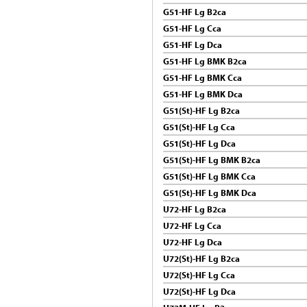
G51-HF Lg B2ca
G51-HF Lg Cca
G51-HF Lg Dca
G51-HF Lg BMK B2ca
G51-HF Lg BMK Cca
G51-HF Lg BMK Dca
G51(St)-HF Lg B2ca
G51(St)-HF Lg Cca
G51(St)-HF Lg Dca
G51(St)-HF Lg BMK B2ca
G51(St)-HF Lg BMK Cca
G51(St)-HF Lg BMK Dca
U72-HF Lg B2ca
U72-HF Lg Cca
U72-HF Lg Dca
U72(St)-HF Lg B2ca
U72(St)-HF Lg Cca
U72(St)-HF Lg Dca