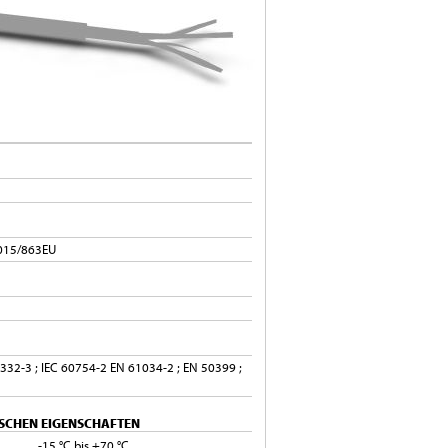
2015/863EU
332-3 ; IEC 60754-2 EN 61034-2 ; EN 50399 ;
SCHEN EIGENSCHAFTEN
-15 °C bis +70 °C