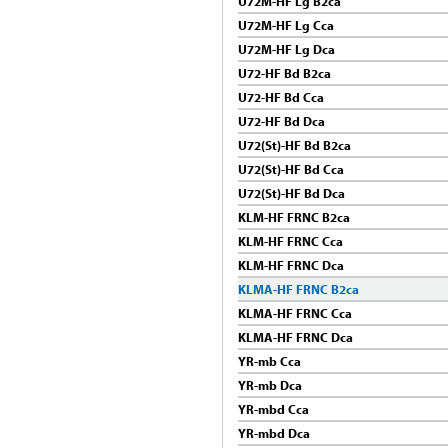
U72M-HF Lg B2ca
U72M-HF Lg Cca
U72M-HF Lg Dca
U72-HF Bd B2ca
U72-HF Bd Cca
U72-HF Bd Dca
U72(St)-HF Bd B2ca
U72(St)-HF Bd Cca
U72(St)-HF Bd Dca
KLM-HF FRNC B2ca
KLM-HF FRNC Cca
KLM-HF FRNC Dca
KLMA-HF FRNC B2ca
KLMA-HF FRNC Cca
KLMA-HF FRNC Dca
YR-mb Cca
YR-mb Dca
YR-mbd Cca
YR-mbd Dca