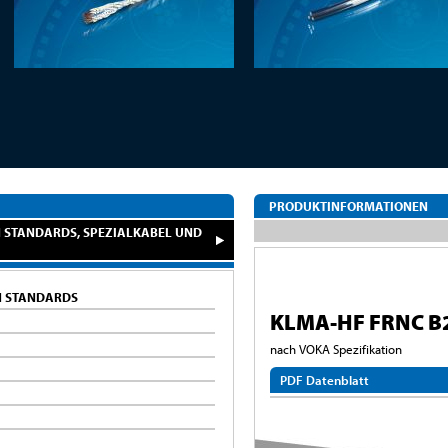
PRODUKTINFORMATIONEN
 STANDARDS, SPEZIALKABEL UND
N STANDARDS
KLMA-HF FRNC B
nach VOKA Spezifikation
PDF Datenblatt