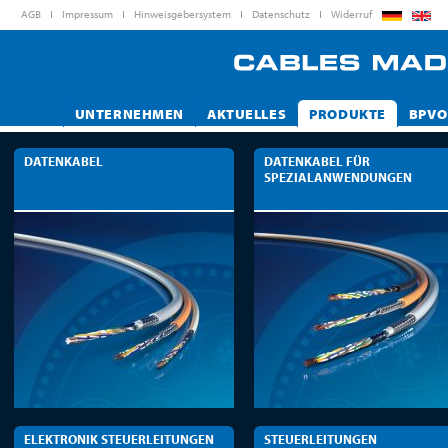
AGB
Impressum
Hinweisgebersystem
Datenschutz
Widerruf
UNTERNEHMEN
AKTUELLES
PRODUKTE
BPVO
DATENKABEL
DATENKABEL FÜR
SPEZIALANWENDUNGEN
ELEKTRONIK STEUERLEITUNGEN
STEUERLEITUNGEN