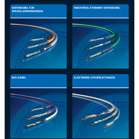
DATENKABEL FÜR
INDUSTRIAL ETHERNET DATENKABEL
SPEZIALANWENDUNGEN
BUS-KABEL
ELEKTRONIK STEUERLEITUNGEN