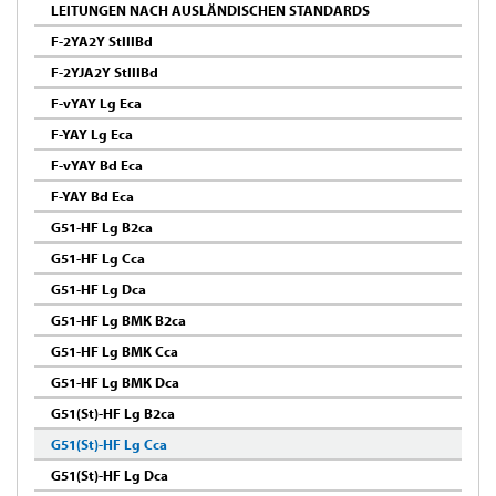
LEITUNGEN NACH AUSLÄNDISCHEN STANDARDS
F-2YA2Y StIIIBd
F-2YJA2Y StIIIBd
F-vYAY Lg Eca
F-YAY Lg Eca
F-vYAY Bd Eca
F-YAY Bd Eca
G51-HF Lg B2ca
G51-HF Lg Cca
G51-HF Lg Dca
G51-HF Lg BMK B2ca
G51-HF Lg BMK Cca
G51-HF Lg BMK Dca
G51(St)-HF Lg B2ca
G51(St)-HF Lg Cca
G51(St)-HF Lg Dca