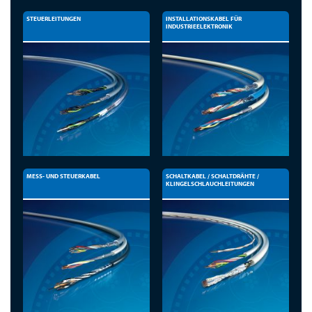
STEUERLEITUNGEN
INSTALLATIONSKABEL FÜR
INDUSTRIEELEKTRONIK
MESS- UND STEUERKABEL
SCHALTKABEL / SCHALTDRÄHTE /
KLINGELSCHLAUCHLEITUNGEN