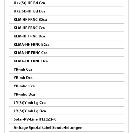
U72(St)-HF Bd Cca
U72(St)-HF Bd Dca
KLM-HF FRNC B2ca
KLM-HF FRNC Cca
KLM-HF FRNC Dca
KLMA-HF FRNC B2ca
KLMA-HF FRNC Cca
KLMA-HF FRNC Dca
YR-mb Cca
YR-mb Dca
YR-mbd Cca
YR-mbd Dca
J-Y(St)Y-mb Lg Cca
J-Y(St)Y-mb Lg Dca
Solar-PV-Line H1Z2Z2-K
Anfrage Spezialkabel Sonderleitungen