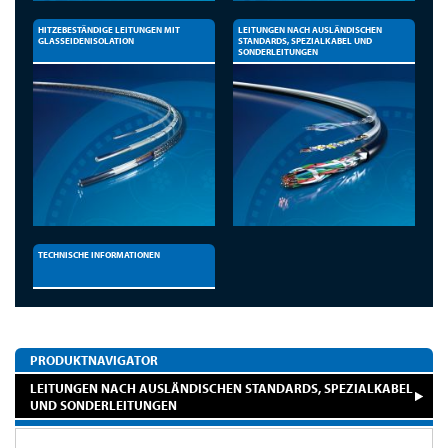
HITZEBESTÄNDIGE LEITUNGEN MIT
LEITUNGEN NACH AUSLÄNDISCHEN
GLASSEIDENISOLATION
STANDARDS, SPEZIALKABEL UND
SONDERLEITUNGEN
TECHNISCHE INFORMATIONEN
PRODUKTNAVIGATOR
LEITUNGEN NACH AUSLÄNDISCHEN STANDARDS, SPEZIALKABEL
UND SONDERLEITUNGEN