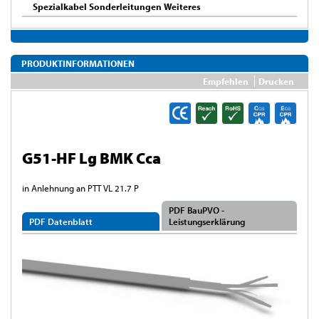
Spezialkabel Sonderleitungen Weiteres
PRODUKTINFORMATIONEN
Empfehlen
Drucken
G51-HF Lg BMK Cca
in Anlehnung an PTT VL 21.7 P
PDF BauPVO -
PDF Datenblatt
Leistungserklärung