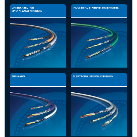
DATENKABEL FÜR
INDUSTRIAL ETHERNET DATENKABEL
SPEZIALANWENDUNGEN
BUS-KABEL
ELEKTRONIK STEUERLEITUNGEN