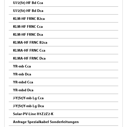
U72(St)-HF Bd Cca
U72(St)-HF Bd Dca
KLM-HF FRNC B2ca
KLM-HF FRNC Cca
KLM-HF FRNC Dca
KLMA-HF FRNC B2ca
KLMA-HF FRNC Cca
KLMA-HF FRNC Dca
YR-mb Cca
YR-mb Dca
YR-mbd Cca
YR-mbd Dca
J-Y(St)Y-mb Lg Cca
J-Y(St)Y-mb Lg Dca
Solar-PV-Line H1Z2Z2-K
Anfrage Spezialkabel Sonderleitungen