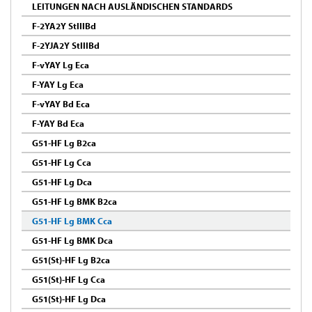
LEITUNGEN NACH AUSLÄNDISCHEN STANDARDS
F-2YA2Y StIIIBd
F-2YJA2Y StIIIBd
F-vYAY Lg Eca
F-YAY Lg Eca
F-vYAY Bd Eca
F-YAY Bd Eca
G51-HF Lg B2ca
G51-HF Lg Cca
G51-HF Lg Dca
G51-HF Lg BMK B2ca
G51-HF Lg BMK Cca
G51-HF Lg BMK Dca
G51(St)-HF Lg B2ca
G51(St)-HF Lg Cca
G51(St)-HF Lg Dca