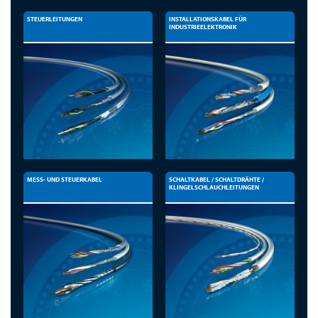
STEUERLEITUNGEN
INSTALLATIONSKABEL FÜR
INDUSTRIEELEKTRONIK
MESS- UND STEUERKABEL
SCHALTKABEL / SCHALTDRÄHTE /
KLINGELSCHLAUCHLEITUNGEN