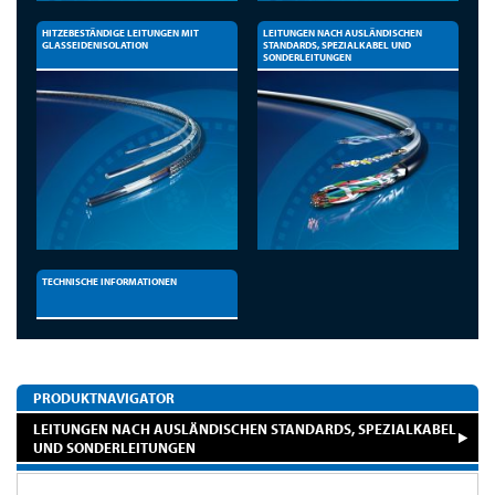
HITZEBESTÄNDIGE LEITUNGEN MIT
LEITUNGEN NACH AUSLÄNDISCHEN
GLASSEIDENISOLATION
STANDARDS, SPEZIALKABEL UND
SONDERLEITUNGEN
TECHNISCHE INFORMATIONEN
PRODUKTNAVIGATOR
LEITUNGEN NACH AUSLÄNDISCHEN STANDARDS, SPEZIALKABEL
UND SONDERLEITUNGEN