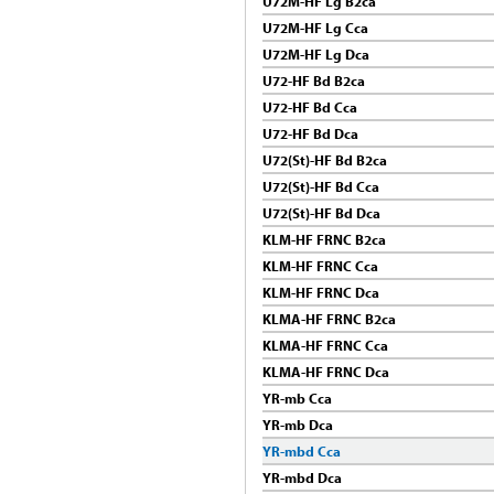
U72M-HF Lg B2ca
U72M-HF Lg Cca
U72M-HF Lg Dca
U72-HF Bd B2ca
U72-HF Bd Cca
U72-HF Bd Dca
U72(St)-HF Bd B2ca
U72(St)-HF Bd Cca
U72(St)-HF Bd Dca
KLM-HF FRNC B2ca
KLM-HF FRNC Cca
KLM-HF FRNC Dca
KLMA-HF FRNC B2ca
KLMA-HF FRNC Cca
KLMA-HF FRNC Dca
YR-mb Cca
YR-mb Dca
YR-mbd Cca
YR-mbd Dca