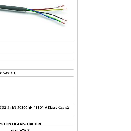
2015/863EU
0332-3 ; EN 50399 EN 13501-6 Klasse Cca-s2
SCHEN EIGENSCHAFTEN
max. +70 °C