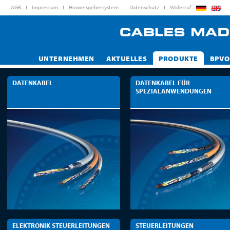
AGB
Impressum
Hinweisgebersystem
Datenschutz
Widerruf
UNTERNEHMEN
AKTUELLES
PRODUKTE
BPVO
DATENKABEL
DATENKABEL FÜR
SPEZIALANWENDUNGEN
ELEKTRONIK STEUERLEITUNGEN
STEUERLEITUNGEN