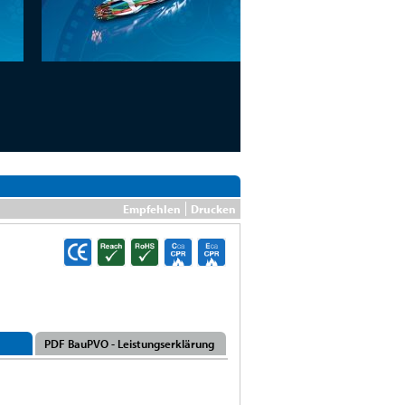
Empfehlen
Drucken
PDF BauPVO - Leistungserklärung