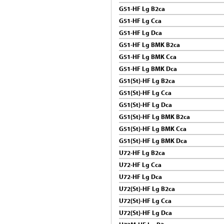
G51-HF Lg B2ca
G51-HF Lg Cca
G51-HF Lg Dca
G51-HF Lg BMK B2ca
G51-HF Lg BMK Cca
G51-HF Lg BMK Dca
G51(St)-HF Lg B2ca
G51(St)-HF Lg Cca
G51(St)-HF Lg Dca
G51(St)-HF Lg BMK B2ca
G51(St)-HF Lg BMK Cca
G51(St)-HF Lg BMK Dca
U72-HF Lg B2ca
U72-HF Lg Cca
U72-HF Lg Dca
U72(St)-HF Lg B2ca
U72(St)-HF Lg Cca
U72(St)-HF Lg Dca