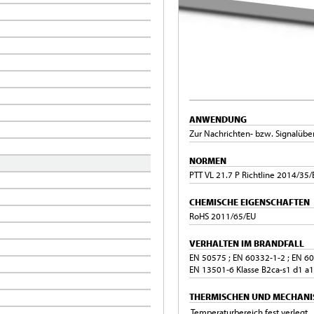
ANWENDUNG
Zur Nachrichten- bzw. Signalübe
NORMEN
PTT VL 21.7 P Richtline 2014/35/
CHEMISCHE EIGENSCHAFTEN
RoHS 2011/65/EU
VERHALTEN IM BRANDFALL
EN 50575 ; EN 60332-1-2 ; EN 60
EN 13501-6 Klasse B2ca-s1 d1 a1
THERMISCHEN UND MECHANI
Temperaturbereich fest verlegt