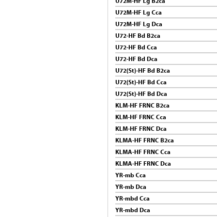
U72M-HF Lg B2ca
U72M-HF Lg Cca
U72M-HF Lg Dca
U72-HF Bd B2ca
U72-HF Bd Cca
U72-HF Bd Dca
U72(St)-HF Bd B2ca
U72(St)-HF Bd Cca
U72(St)-HF Bd Dca
KLM-HF FRNC B2ca
KLM-HF FRNC Cca
KLM-HF FRNC Dca
KLMA-HF FRNC B2ca
KLMA-HF FRNC Cca
KLMA-HF FRNC Dca
YR-mb Cca
YR-mb Dca
YR-mbd Cca
YR-mbd Dca