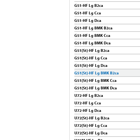
G51-HF Lg B2ca
G51-HF Lg Cca
G51-HF Lg Dca
G51-HF Lg BMK B2ca
G51-HF Lg BMK Cca
G51-HF Lg BMK Dca
G51(St)-HF Lg B2ca
G51(St)-HF Lg Cca
G51(St)-HF Lg Dca
G51(St)-HF Lg BMK B2ca
G51(St)-HF Lg BMK Cca
G51(St)-HF Lg BMK Dca
U72-HF Lg B2ca
U72-HF Lg Cca
U72-HF Lg Dca
U72(St)-HF Lg B2ca
U72(St)-HF Lg Cca
U72(St)-HF Lg Dca