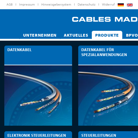
AGB
Impressum
Hinweisgebersystem
Datenschutz
Widerruf
UNTERNEHMEN
AKTUELLES
PRODUKTE
BPVO
DATENKABEL
DATENKABEL FÜR
SPEZIALANWENDUNGEN
ELEKTRONIK STEUERLEITUNGEN
STEUERLEITUNGEN