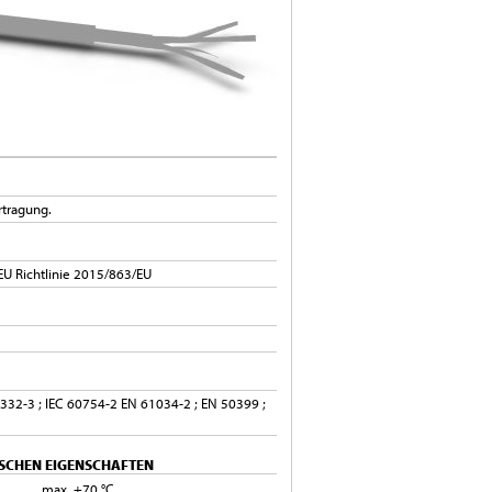
rtragung.
EU Richtlinie 2015/863/EU
332-3 ; IEC 60754-2 EN 61034-2 ; EN 50399 ;
SCHEN EIGENSCHAFTEN
max. +70 °C