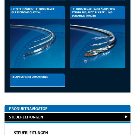
HITZEBESTÄNDIGE LEITUNGEN MIT
LEITUNGEN NACH AUSLÄNDISCHEN
GLASSEIDENISOLATION
STANDARDS, SPEZIALKABEL UND
SONDERLEITUNGEN
TECHNISCHE INFORMATIONEN
PRODUKTNAVIGATOR
STEUERLEITUNGEN
STEUERLEITUNGEN