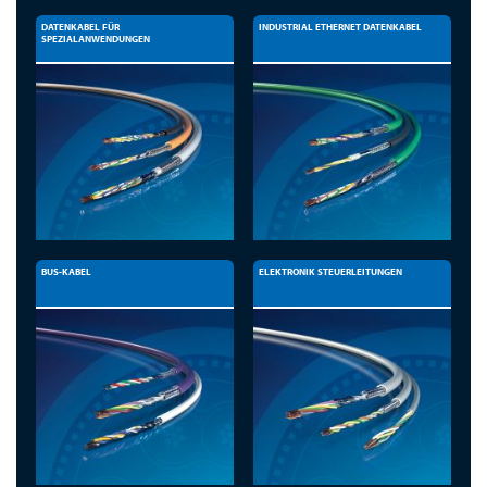
DATENKABEL FÜR
INDUSTRIAL ETHERNET DATENKABEL
SPEZIALANWENDUNGEN
BUS-KABEL
ELEKTRONIK STEUERLEITUNGEN