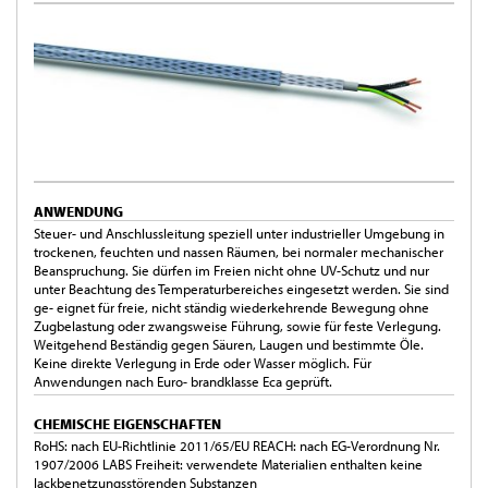
ANWENDUNG
Steuer- und Anschlussleitung speziell unter industrieller Umgebung in
trockenen, feuchten und nassen Räumen, bei normaler mechanischer
Beanspruchung. Sie dürfen im Freien nicht ohne UV-Schutz und nur
unter Beachtung des Temperaturbereiches eingesetzt werden. Sie sind
ge- eignet für freie, nicht ständig wiederkehrende Bewegung ohne
Zugbelastung oder zwangsweise Führung, sowie für feste Verlegung.
Weitgehend Beständig gegen Säuren, Laugen und bestimmte Öle.
Keine direkte Verlegung in Erde oder Wasser möglich. Für
Anwendungen nach Euro- brandklasse Eca geprüft.
CHEMISCHE EIGENSCHAFTEN
RoHS: nach EU-Richtlinie 2011/65/EU REACH: nach EG-Verordnung Nr.
1907/2006 LABS Freiheit: verwendete Materialien enthalten keine
lackbenetzungsstörenden Substanzen