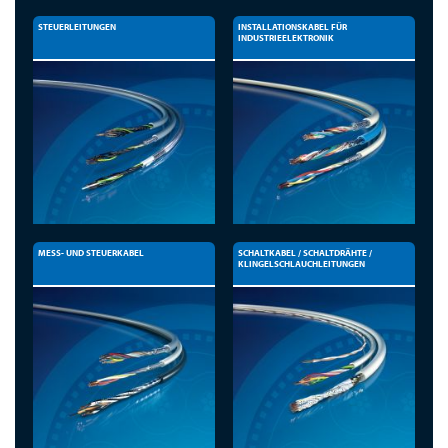
STEUERLEITUNGEN
INSTALLATIONSKABEL FÜR
INDUSTRIEELEKTRONIK
MESS- UND STEUERKABEL
SCHALTKABEL / SCHALTDRÄHTE /
KLINGELSCHLAUCHLEITUNGEN