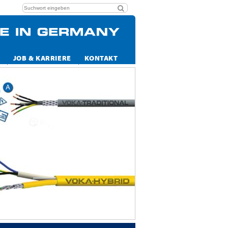
JOB & KARRIERE
KONTAKT
Immer gut ve