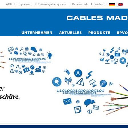
AGB
Impressum
Hinweisgebersystem
Datenschutz
Widerruf
UNTERNEHMEN
AKTUELLES
PRODUKTE
BPVO