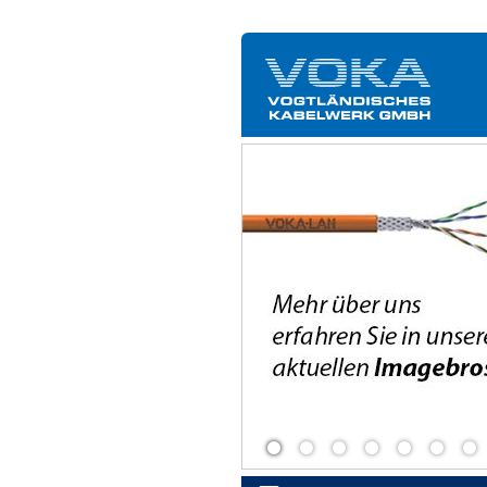
stätten