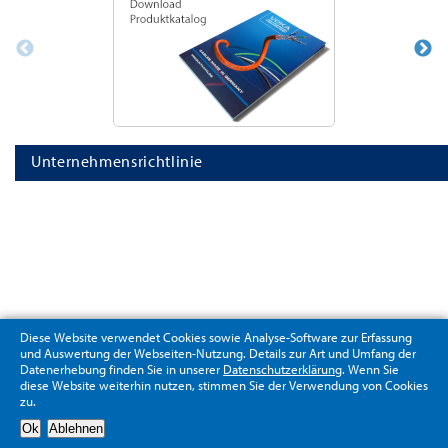
Unternehmensrichtlinie
Diese Website verwendet Cookies sowie Analyse-Software zur Erfassung
und Auswertung der Webseiten-Nutzung. Details zur Art und Umfang der
Datenerhebung finden Sie in unserer
Datenschutzerklärung
. Wenn Sie
diese Website weiterhin nutzen, stimmen Sie der Verwendung von Cookies
zu.
Datenschutzerklärung