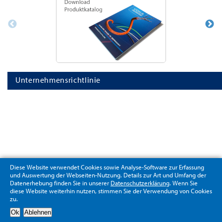
Unternehmensrichtlinie
Diese Website verwendet Cookies sowie Analyse-Software zur Erfassung
und Auswertung der Webseiten-Nutzung. Details zur Art und Umfang der
Datenerhebung finden Sie in unserer
Datenschutzerklärung
. Wenn Sie
diese Website weiterhin nutzen, stimmen Sie der Verwendung von Cookies
zu.
Datenschutzerklärung