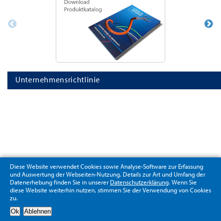
Unternehmensrichtlinie
Diese Website verwendet Cookies sowie Analyse-Software zur Erfassung
und Auswertung der Webseiten-Nutzung. Details zur Art und Umfang der
Datenerhebung finden Sie in unserer
Datenschutzerklärung
. Wenn Sie
diese Website weiterhin nutzen, stimmen Sie der Verwendung von Cookies
zu.
Datenschutzerklärung