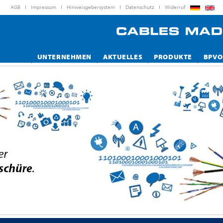
AGB
Impressum
Hinweisgebersystem
Datenschutz
Widerruf
UNTERNEHMEN
AKTUELLES
PRODUKTE
BPVO