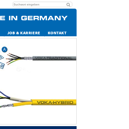
JOB & KARRIERE
KONTAKT
Immer gut ve