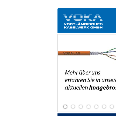
stätten