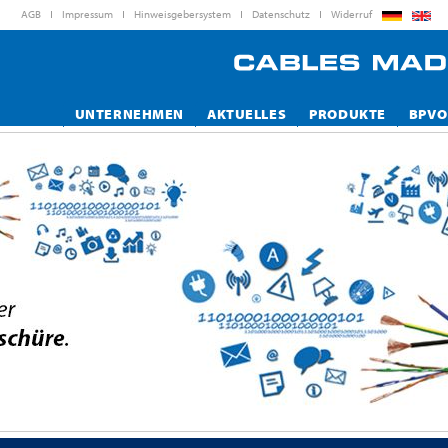
AGB
Impressum
Hinweisgebersystem
Datenschutz
Widerruf
UNTERNEHMEN
AKTUELLES
PRODUKTE
BPVO