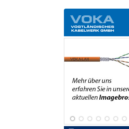
stätten