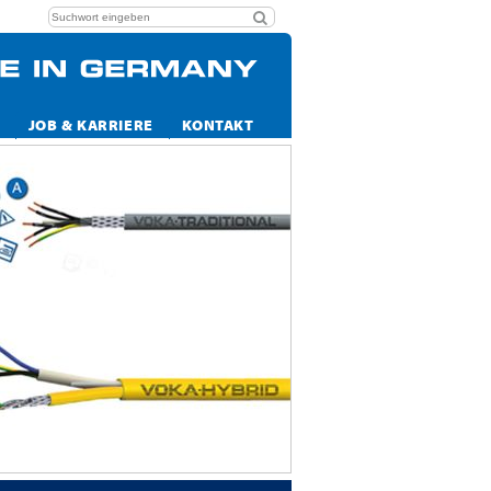
JOB & KARRIERE
KONTAKT
Immer gut ve