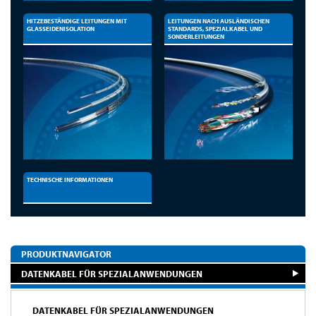
HITZEBESTÄNDIGE LEITUNGEN MIT
LEITUNGEN NACH AUSLÄNDISCHEN
GLASSEIDENISOLATION
STANDARDS, SPEZIALKABEL UND
SONDERLEITUNGEN
TECHNISCHE INFORMATIONEN
PRODUKTNAVIGATOR
DATENKABEL FÜR SPEZIALANWENDUNGEN
DATENKABEL FÜR SPEZIALANWENDUNGEN