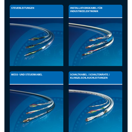
STEUERLEITUNGEN
INSTALLATIONSKABEL FÜR
INDUSTRIEELEKTRONIK
MESS- UND STEUERKABEL
SCHALTKABEL / SCHALTDRÄHTE /
KLINGELSCHLAUCHLEITUNGEN