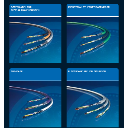
DATENKABEL FÜR
INDUSTRIAL ETHERNET DATENKABEL
SPEZIALANWENDUNGEN
BUS-KABEL
ELEKTRONIK STEUERLEITUNGEN