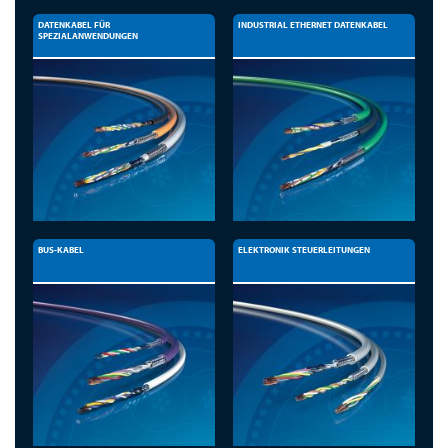
DATENKABEL FÜR
INDUSTRIAL ETHERNET DATENKABEL
SPEZIALANWENDUNGEN
BUS-KABEL
ELEKTRONIK STEUERLEITUNGEN