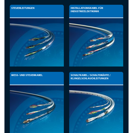
STEUERLEITUNGEN
INSTALLATIONSKABEL FÜR
INDUSTRIEELEKTRONIK
MESS- UND STEUERKABEL
SCHALTKABEL / SCHALTDRÄHTE /
KLINGELSCHLAUCHLEITUNGEN