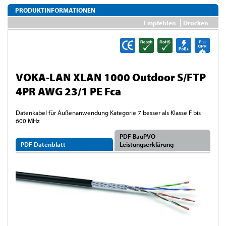
PRODUKTINFORMATIONEN
Empfehlen
Drucken
VOKA-LAN XLAN 1000 Outdoor S/FTP
4PR AWG 23/1 PE Fca
Datenkabel für Außenanwendung Kategorie 7 besser als Klasse F bis
600 MHz
PDF BauPVO -
PDF Datenblatt
Leistungserklärung