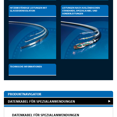
HITZEBESTÄNDIGE LEITUNGEN MIT
LEITUNGEN NACH AUSLÄNDISCHEN
GLASSEIDENISOLATION
STANDARDS, SPEZIALKABEL UND
SONDERLEITUNGEN
TECHNISCHE INFORMATIONEN
PRODUKTNAVIGATOR
DATENKABEL FÜR SPEZIALANWENDUNGEN
DATENKABEL FÜR SPEZIALANWENDUNGEN