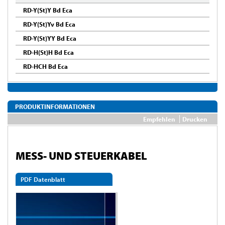
RD-Y(St)Y Bd Eca
RD-Y(St)Yv Bd Eca
RD-Y(St)YY Bd Eca
RD-H(St)H Bd Eca
RD-HCH Bd Eca
PRODUKTINFORMATIONEN
Empfehlen
Drucken
MESS- UND STEUERKABEL
PDF Datenblatt