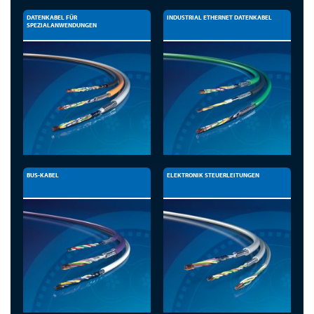
DATENKABEL FÜR
INDUSTRIAL ETHERNET DATENKABEL
SPEZIALANWENDUNGEN
BUS-KABEL
ELEKTRONIK STEUERLEITUNGEN