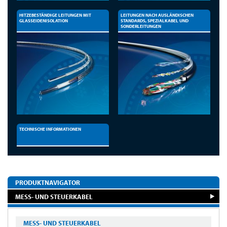
HITZEBESTÄNDIGE LEITUNGEN MIT
LEITUNGEN NACH AUSLÄNDISCHEN
GLASSEIDENISOLATION
STANDARDS, SPEZIALKABEL UND
SONDERLEITUNGEN
TECHNISCHE INFORMATIONEN
PRODUKTNAVIGATOR
MESS- UND STEUERKABEL
MESS- UND STEUERKABEL