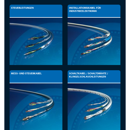
STEUERLEITUNGEN
INSTALLATIONSKABEL FÜR
INDUSTRIEELEKTRONIK
MESS- UND STEUERKABEL
SCHALTKABEL / SCHALTDRÄHTE /
KLINGELSCHLAUCHLEITUNGEN