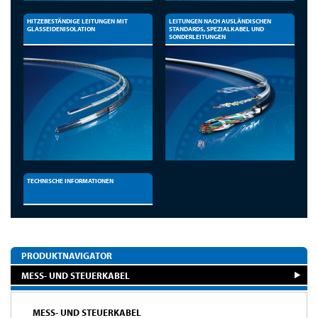
HITZEBESTÄNDIGE LEITUNGEN MIT
LEITUNGEN NACH AUSLÄNDISCHEN
GLASSEIDENISOLATION
STANDARDS, SPEZIALKABEL UND
SONDERLEITUNGEN
TECHNISCHE INFORMATIONEN
PRODUKTNAVIGATOR
MESS- UND STEUERKABEL
MESS- UND STEUERKABEL