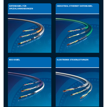
DATENKABEL FÜR
INDUSTRIAL ETHERNET DATENKABEL
SPEZIALANWENDUNGEN
BUS-KABEL
ELEKTRONIK STEUERLEITUNGEN