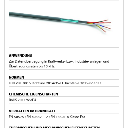
ANWENDUNG
Zur Datenübertragung in Kraftwerks- bzw. Industrie- anlagen und
Übertragungsraten bis 10 kHz.
NORMEN
DIN VDE 0815 Richtline 2014/35/EU Richtlinie 2015/863/EU
CHEMISCHE EIGENSCHAFTEN
RoHS 2011/65/EU
VERHALTEN IM BRANDFALL
EN 50575 ; EN 60332-1-2 ; EN 13501-6 Klasse Eca
THERMISCHEN UND MECHANISCHEN EIGENSCHAFTEN