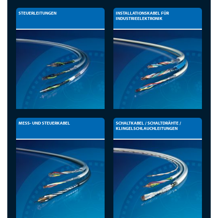
STEUERLEITUNGEN
INSTALLATIONSKABEL FÜR
INDUSTRIEELEKTRONIK
MESS- UND STEUERKABEL
SCHALTKABEL / SCHALTDRÄHTE /
KLINGELSCHLAUCHLEITUNGEN