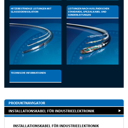
HITZEBESTÄNDIGE LEITUNGEN MIT
LEITUNGEN NACH AUSLÄNDISCHEN
GLASSEIDENISOLATION
STANDARDS, SPEZIALKABEL UND
SONDERLEITUNGEN
TECHNISCHE INFORMATIONEN
PRODUKTNAVIGATOR
INSTALLATIONSKABEL FÜR INDUSTRIEELEKTRONIK
INSTALLATIONSKABEL FÜR INDUSTRIEELEKTRONIK