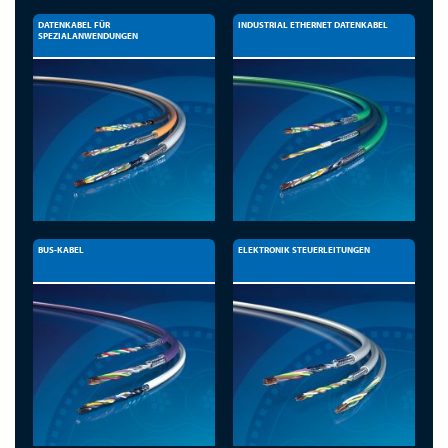
DATENKABEL FÜR
INDUSTRIAL ETHERNET DATENKABEL
SPEZIALANWENDUNGEN
BUS-KABEL
ELEKTRONIK STEUERLEITUNGEN