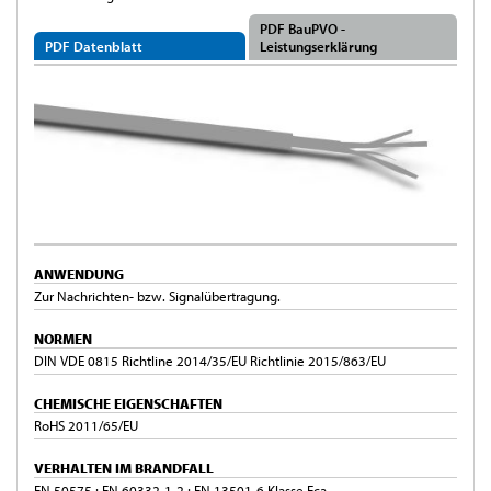
PDF BauPVO -
PDF Datenblatt
Leistungserklärung
ANWENDUNG
Zur Nachrichten- bzw. Signalübertragung.
NORMEN
DIN VDE 0815 Richtline 2014/35/EU Richtlinie 2015/863/EU
CHEMISCHE EIGENSCHAFTEN
RoHS 2011/65/EU
VERHALTEN IM BRANDFALL
EN 50575 ; EN 60332-1-2 ; EN 13501-6 Klasse Eca