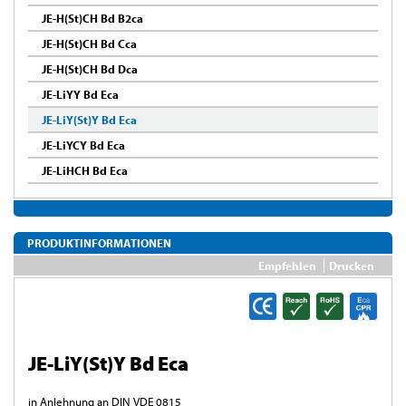
JE-H(St)CH Bd B2ca
JE-H(St)CH Bd Cca
JE-H(St)CH Bd Dca
JE-LiYY Bd Eca
JE-LiY(St)Y Bd Eca
JE-LiYCY Bd Eca
JE-LiHCH Bd Eca
PRODUKTINFORMATIONEN
Empfehlen
Drucken
JE-LiY(St)Y Bd Eca
in Anlehnung an DIN VDE 0815