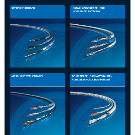
STEUERLEITUNGEN
INSTALLATIONSKABEL FÜR
INDUSTRIEELEKTRONIK
MESS- UND STEUERKABEL
SCHALTKABEL / SCHALTDRÄHTE /
KLINGELSCHLAUCHLEITUNGEN