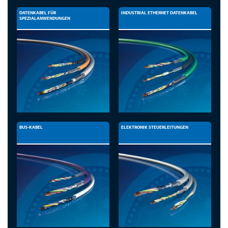
DATENKABEL FÜR
INDUSTRIAL ETHERNET DATENKABEL
SPEZIALANWENDUNGEN
BUS-KABEL
ELEKTRONIK STEUERLEITUNGEN