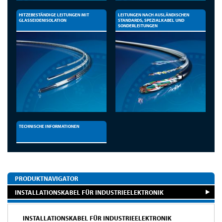
HITZEBESTÄNDIGE LEITUNGEN MIT
LEITUNGEN NACH AUSLÄNDISCHEN
GLASSEIDENISOLATION
STANDARDS, SPEZIALKABEL UND
SONDERLEITUNGEN
TECHNISCHE INFORMATIONEN
PRODUKTNAVIGATOR
INSTALLATIONSKABEL FÜR INDUSTRIEELEKTRONIK
INSTALLATIONSKABEL FÜR INDUSTRIEELEKTRONIK