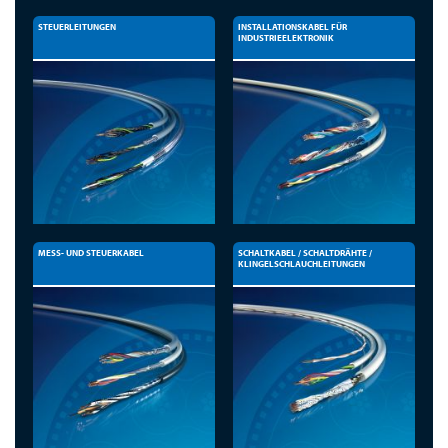
STEUERLEITUNGEN
INSTALLATIONSKABEL FÜR
INDUSTRIEELEKTRONIK
MESS- UND STEUERKABEL
SCHALTKABEL / SCHALTDRÄHTE /
KLINGELSCHLAUCHLEITUNGEN