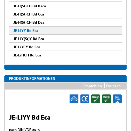
JE-H(St)CH Bd B2ca
JE-H(St)CH Bd Cca
JE-H(St)CH Bd Dca
JE-LiYY Bd Eca
JE-LiY(St)Y Bd Eca
JE-LiYCY Bd Eca
JE-LiHCH Bd Eca
PRODUKTINFORMATIONEN
Empfehlen
Drucken
JE-LiYY Bd Eca
nach DIN VDE 0815