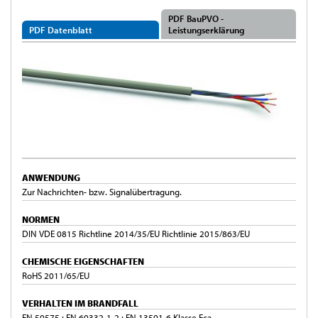
PDF BauPVO -
PDF Datenblatt
Leistungserklärung
ANWENDUNG
Zur Nachrichten- bzw. Signalübertragung.
NORMEN
DIN VDE 0815 Richtline 2014/35/EU Richtlinie 2015/863/EU
CHEMISCHE EIGENSCHAFTEN
RoHS 2011/65/EU
VERHALTEN IM BRANDFALL
EN 50575 ; EN 60332-1-2 ; EN 13501-6 Klasse Eca