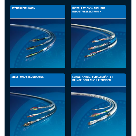
STEUERLEITUNGEN
INSTALLATIONSKABEL FÜR
INDUSTRIEELEKTRONIK
MESS- UND STEUERKABEL
SCHALTKABEL / SCHALTDRÄHTE /
KLINGELSCHLAUCHLEITUNGEN