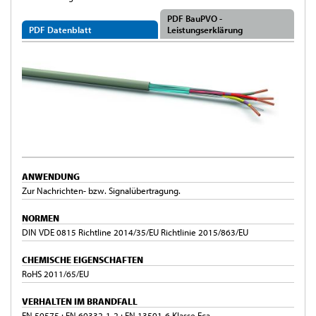
PDF BauPVO -
PDF Datenblatt
Leistungserklärung
ANWENDUNG
Zur Nachrichten- bzw. Signalübertragung.
NORMEN
DIN VDE 0815 Richtline 2014/35/EU Richtlinie 2015/863/EU
CHEMISCHE EIGENSCHAFTEN
RoHS 2011/65/EU
VERHALTEN IM BRANDFALL
EN 50575 ; EN 60332-1-2 ; EN 13501-6 Klasse Eca