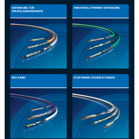
DATENKABEL FÜR
INDUSTRIAL ETHERNET DATENKABEL
SPEZIALANWENDUNGEN
BUS-KABEL
ELEKTRONIK STEUERLEITUNGEN