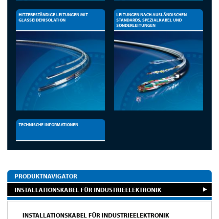
HITZEBESTÄNDIGE LEITUNGEN MIT
LEITUNGEN NACH AUSLÄNDISCHEN
GLASSEIDENISOLATION
STANDARDS, SPEZIALKABEL UND
SONDERLEITUNGEN
TECHNISCHE INFORMATIONEN
PRODUKTNAVIGATOR
INSTALLATIONSKABEL FÜR INDUSTRIEELEKTRONIK
INSTALLATIONSKABEL FÜR INDUSTRIEELEKTRONIK