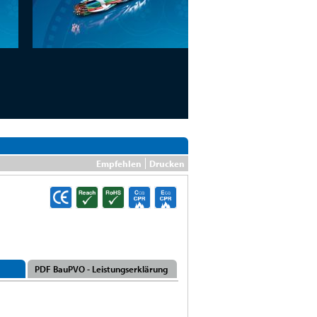
Empfehlen
Drucken
PDF BauPVO - Leistungserklärung