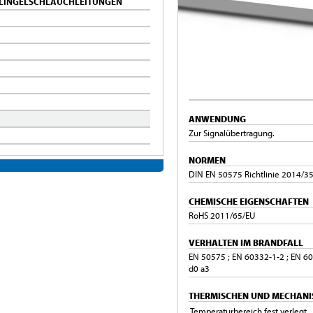
 KLINGELSCHLAUCHLEITUNGEN
ANWENDUNG
Zur Signalübertragung.
NORMEN
DIN EN 50575 Richtlinie 2014/35
CHEMISCHE EIGENSCHAFTEN
RoHS 2011/65/EU
VERHALTEN IM BRANDFALL
EN 50575 ; EN 60332-1-2 ; EN 6
d0 a3
THERMISCHEN UND MECHANI
Temperaturbereich fest verlegt