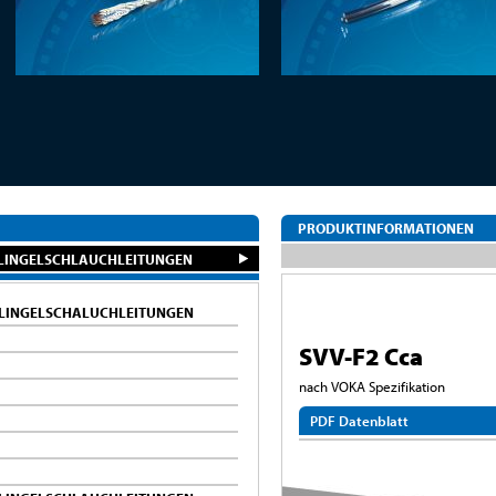
PRODUKTINFORMATIONEN
KLINGELSCHLAUCHLEITUNGEN
 KLINGELSCHALUCHLEITUNGEN
SVV-F2 Cca
nach VOKA Spezifikation
PDF Datenblatt