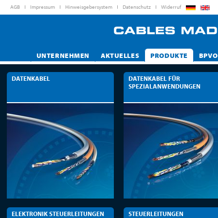
AGB
Impressum
Hinweisgebersystem
Datenschutz
Widerruf
UNTERNEHMEN
AKTUELLES
PRODUKTE
BPVO
DATENKABEL
DATENKABEL FÜR
SPEZIALANWENDUNGEN
ELEKTRONIK STEUERLEITUNGEN
STEUERLEITUNGEN