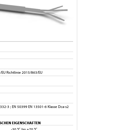
/EU Richtlinie 2015/863/EU
0332-3 ; EN 50399 EN 13501-6 Klasse Dca-s2
SCHEN EIGENSCHAFTEN
-30 °C bis +70 °C