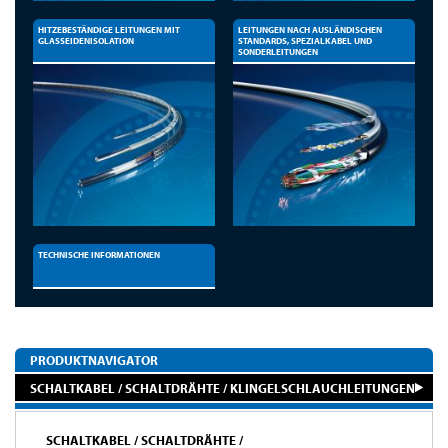
HITZEBESTÄNDIGE LEITUNGEN MIT
LEITUNGEN NACH AUSLÄNDISCHEN
GLASSEIDENISOLATION
STANDARDS, SPEZIALKABEL UND
SONDERLEITUNGEN
TECHNISCHE INFORMATIONEN
PRODUKTNAVIGATOR
SCHALTKABEL / SCHALTDRÄHTE / KLINGELSCHLAUCHLEITUNGEN
SCHALTKABEL / SCHALTDRÄHTE /