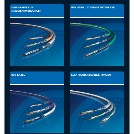
DATENKABEL FÜR
INDUSTRIAL ETHERNET DATENKABEL
SPEZIALANWENDUNGEN
BUS-KABEL
ELEKTRONIK STEUERLEITUNGEN