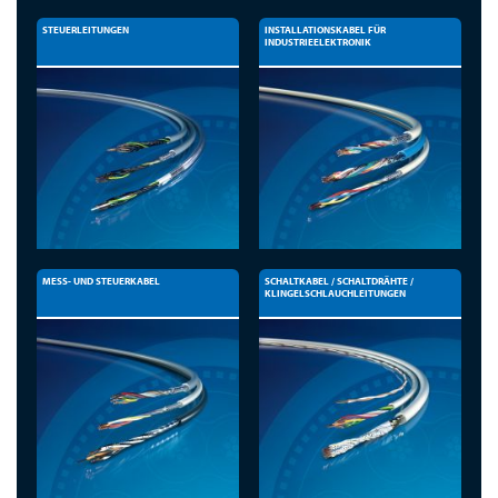
STEUERLEITUNGEN
INSTALLATIONSKABEL FÜR
INDUSTRIEELEKTRONIK
MESS- UND STEUERKABEL
SCHALTKABEL / SCHALTDRÄHTE /
KLINGELSCHLAUCHLEITUNGEN