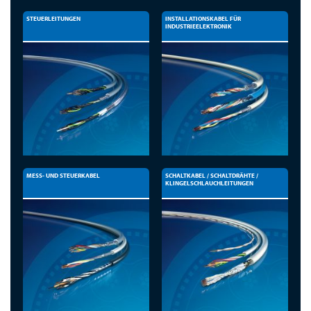
STEUERLEITUNGEN
INSTALLATIONSKABEL FÜR
INDUSTRIEELEKTRONIK
MESS- UND STEUERKABEL
SCHALTKABEL / SCHALTDRÄHTE /
KLINGELSCHLAUCHLEITUNGEN