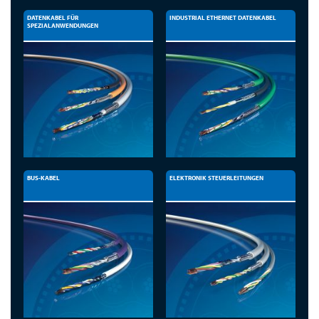
DATENKABEL FÜR
INDUSTRIAL ETHERNET DATENKABEL
SPEZIALANWENDUNGEN
BUS-KABEL
ELEKTRONIK STEUERLEITUNGEN