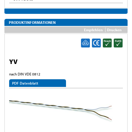
PRODUKTINFORMATIONEN
Empfehlen
Drucken
YV
nach DIN VDE 0812
PDF Datenblatt