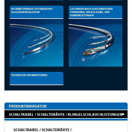
HITZEBESTÄNDIGE LEITUNGEN MIT
LEITUNGEN NACH AUSLÄNDISCHEN
GLASSEIDENISOLATION
STANDARDS, SPEZIALKABEL UND
SONDERLEITUNGEN
TECHNISCHE INFORMATIONEN
PRODUKTNAVIGATOR
SCHALTKABEL / SCHALTDRÄHTE / KLINGELSCHLAUCHLEITUNGEN
SCHALTKABEL / SCHALTDRÄHTE /