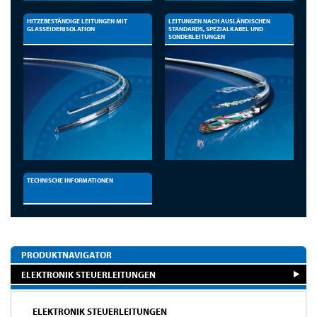
HITZEBESTÄNDIGE LEITUNGEN MIT
LEITUNGEN NACH AUSLÄNDISCHEN
GLASSEIDENISOLATION
STANDARDS, SPEZIALKABEL UND
SONDERLEITUNGEN
TECHNISCHE INFORMATIONEN
PRODUKTNAVIGATOR
ELEKTRONIK STEUERLEITUNGEN
ELEKTRONIK STEUERLEITUNGEN