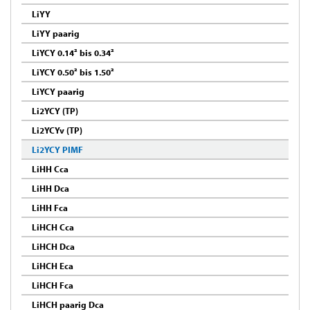
LiYY
LiYY paarig
LiYCY 0.14² bis 0.34²
LiYCY 0.50² bis 1.50²
LiYCY paarig
Li2YCY (TP)
Li2YCYv (TP)
Li2YCY PIMF
LiHH Cca
LiHH Dca
LiHH Fca
LiHCH Cca
LiHCH Dca
LiHCH Eca
LiHCH Fca
LiHCH paarig Dca