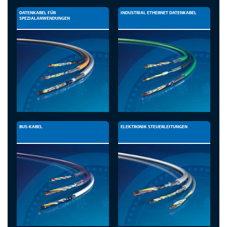
DATENKABEL FÜR
INDUSTRIAL ETHERNET DATENKABEL
SPEZIALANWENDUNGEN
BUS-KABEL
ELEKTRONIK STEUERLEITUNGEN