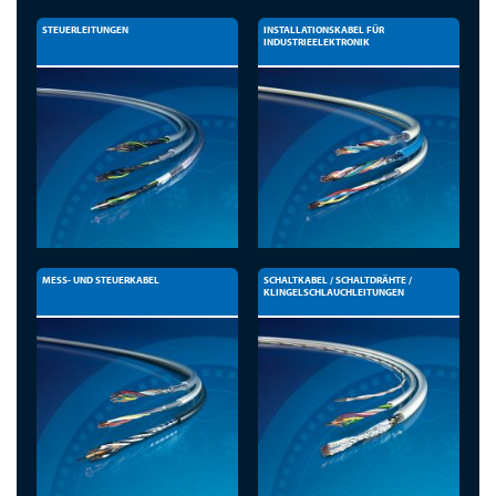
STEUERLEITUNGEN
INSTALLATIONSKABEL FÜR
INDUSTRIEELEKTRONIK
MESS- UND STEUERKABEL
SCHALTKABEL / SCHALTDRÄHTE /
KLINGELSCHLAUCHLEITUNGEN