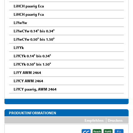
LiHCH paarig Eca
LiHCH paarig Fca
LiYwYw
LiYwCYw 0.14² bis 0.34²
LiYwCYw 0.50² bis 1.50²
LiYYk
LiYCYk 0.14² bis 0.34²
LiYCYk 0.50² bis 1.50²
LiYY AWM 2464
LiYCY AWM 2464
LiYCY paarig, AWM 2464
PRODUKTINFORMATIONEN
Empfehlen
Drucken