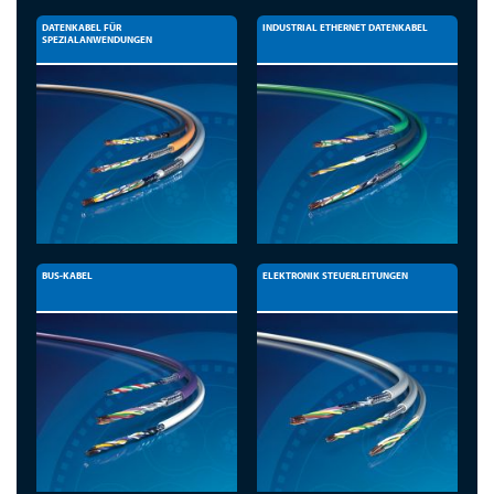
DATENKABEL FÜR
INDUSTRIAL ETHERNET DATENKABEL
SPEZIALANWENDUNGEN
BUS-KABEL
ELEKTRONIK STEUERLEITUNGEN