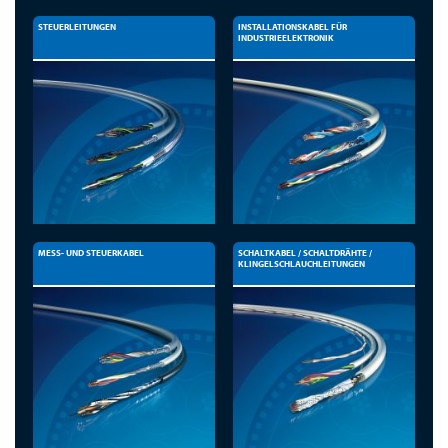
STEUERLEITUNGEN
INSTALLATIONSKABEL FÜR
INDUSTRIEELEKTRONIK
MESS- UND STEUERKABEL
SCHALTKABEL / SCHALTDRÄHTE /
KLINGELSCHLAUCHLEITUNGEN