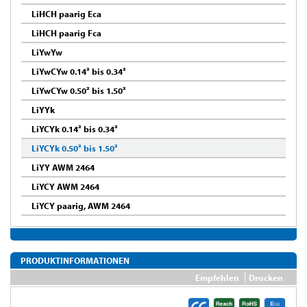
LiHCH paarig Eca
LiHCH paarig Fca
LiYwYw
LiYwCYw 0.14² bis 0.34²
LiYwCYw 0.50² bis 1.50²
LiYYk
LiYCYk 0.14² bis 0.34²
LiYCYk 0.50² bis 1.50²
LiYY AWM 2464
LiYCY AWM 2464
LiYCY paarig, AWM 2464
PRODUKTINFORMATIONEN
Empfehlen
Drucken