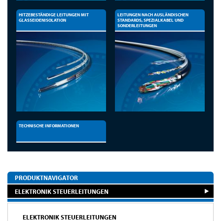
HITZEBESTÄNDIGE LEITUNGEN MIT
LEITUNGEN NACH AUSLÄNDISCHEN
GLASSEIDENISOLATION
STANDARDS, SPEZIALKABEL UND
SONDERLEITUNGEN
TECHNISCHE INFORMATIONEN
PRODUKTNAVIGATOR
ELEKTRONIK STEUERLEITUNGEN
ELEKTRONIK STEUERLEITUNGEN