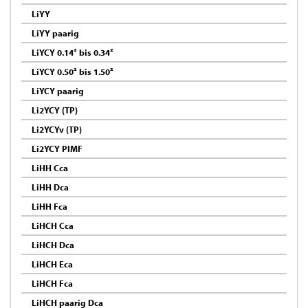
LiYY
LiYY paarig
LiYCY 0.14² bis 0.34²
LiYCY 0.50² bis 1.50²
LiYCY paarig
Li2YCY (TP)
Li2YCYv (TP)
Li2YCY PIMF
LiHH Cca
LiHH Dca
LiHH Fca
LiHCH Cca
LiHCH Dca
LiHCH Eca
LiHCH Fca
LiHCH paarig Dca