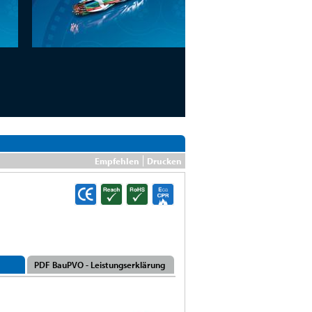
Empfehlen
Drucken
PDF BauPVO - Leistungserklärung