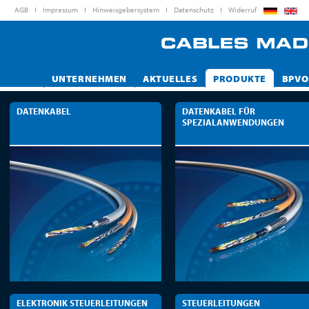
AGB
Impressum
Hinweisgebersystem
Datenschutz
Widerruf
UNTERNEHMEN
AKTUELLES
PRODUKTE
BPVO
DATENKABEL
DATENKABEL FÜR
SPEZIALANWENDUNGEN
ELEKTRONIK STEUERLEITUNGEN
STEUERLEITUNGEN