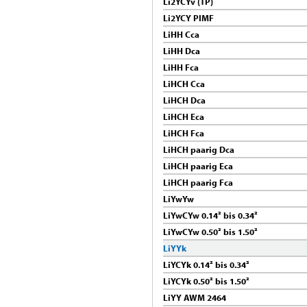
Li2YCYv (TP)
Li2YCY PIMF
LiHH Cca
LiHH Dca
LiHH Fca
LiHCH Cca
LiHCH Dca
LiHCH Eca
LiHCH Fca
LiHCH paarig Dca
LiHCH paarig Eca
LiHCH paarig Fca
LiYwYw
LiYwCYw 0.14² bis 0.34²
LiYwCYw 0.50² bis 1.50²
LiYYk
LiYCYk 0.14² bis 0.34²
LiYCYk 0.50² bis 1.50²
LiYY AWM 2464