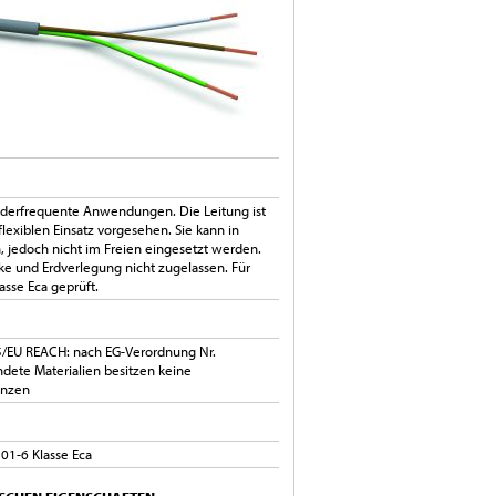
niederfrequente Anwendungen. Die Leitung ist
flexiblen Einsatz vorgesehen. Sie kann in
 jedoch nicht im Freien eingesetzt werden.
cke und Erdverlegung nicht zugelassen. Für
se Eca geprüft.
5/EU REACH: nach EG-Verordnung Nr.
dete Materialien besitzen keine
anzen
01-6 Klasse Eca