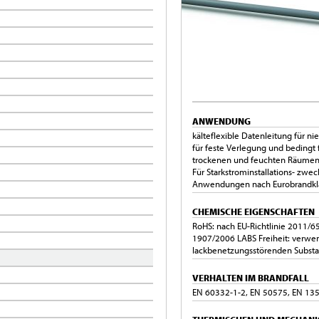
ANWENDUNG
kälteflexible Datenleitung für 
für feste Verlegung und bedingt 
trockenen und feuchten Räumen,
Für Starkstrominstallations- zwe
Anwendungen nach Eurobrandklas
CHEMISCHE EIGENSCHAFTEN
RoHS: nach EU-Richtlinie 2011/6
1907/2006 LABS Freiheit: verwen
lackbenetzungsstörenden Subst
VERHALTEN IM BRANDFALL
EN 60332-1-2, EN 50575, EN 135