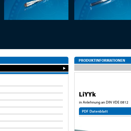
PRODUKTINFORMATIONEN
LiYYk
in Anlehnung an DIN VDE 0812
PDF Datenblatt