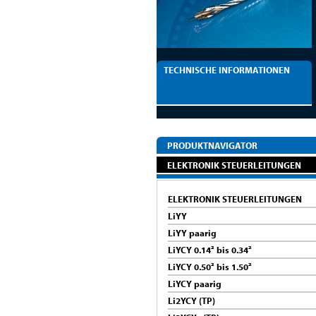
TECHNISCHE INFORMATIONEN
PRODUKTNAVIGATOR
ELEKTRONIK STEUERLEITUNGEN
ELEKTRONIK STEUERLEITUNGEN
LiYY
LiYY paarig
LiYCY 0.14² bis 0.34²
LiYCY 0.50² bis 1.50²
LiYCY paarig
Li2YCY (TP)