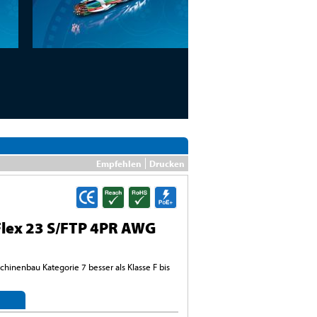
Empfehlen
Drucken
lex 23 S/FTP 4PR AWG
chinenbau Kategorie 7 besser als Klasse F bis