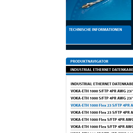
TECHNISCHE INFORMATIONEN
PRODUKTNAVIGATOR
INDUSTRIAL ETHERNET DATENKAB
INDUSTRIAL ETHERNET DATENKAB
VOKA-ETH 1000 S/FTP 4PR AWG 23/
VOKA-ETH 1000 S/FTP 4PR AWG 23/
VOKA-ETH 1000 Flex 23 S/FTP 4PR 
VOKA-ETH 1000 Flex 23 S/FTP 4PR 
VOKA-ETH 1000 Flex S/FTP 4PR AW
VOKA-ETH 1000 Flex S/FTP 4PR AWG