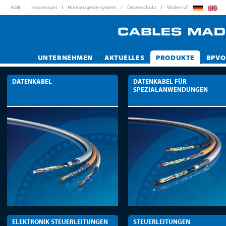
AGB
Impressum
Hinweisgebersystem
Datenschutz
Widerruf
UNTERNEHMEN
AKTUELLES
PRODUKTE
BPVO
DATENKABEL
DATENKABEL FÜR
SPEZIALANWENDUNGEN
ELEKTRONIK STEUERLEITUNGEN
STEUERLEITUNGEN