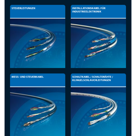
STEUERLEITUNGEN
INSTALLATIONSKABEL FÜR
INDUSTRIEELEKTRONIK
MESS- UND STEUERKABEL
SCHALTKABEL / SCHALTDRÄHTE /
KLINGELSCHLAUCHLEITUNGEN