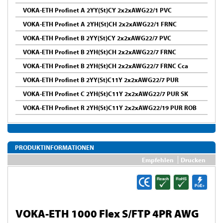
VOKA-ETH Profinet A 2YY(St)CY 2x2xAWG22/1 PVC
VOKA-ETH Profinet A 2YH(St)CH 2x2xAWG22/1 FRNC
VOKA-ETH Profinet B 2YY(St)CY 2x2xAWG22/7 PVC
VOKA-ETH Profinet B 2YH(St)CH 2x2xAWG22/7 FRNC
VOKA-ETH Profinet B 2YH(St)CH 2x2xAWG22/7 FRNC Cca
VOKA-ETH Profinet B 2YY(St)C11Y 2x2xAWG22/7 PUR
VOKA-ETH Profinet C 2YH(St)C11Y 2x2xAWG22/7 PUR SK
VOKA-ETH Profinet R 2YH(St)C11Y 2x2xAWG22/19 PUR ROB
PRODUKTINFORMATIONEN
Empfehlen
Drucken
VOKA-ETH 1000 Flex S/FTP 4PR AWG