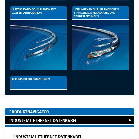
HITZEBESTÄNDIGE LEITUNGEN MIT
LEITUNGEN NACH AUSLÄNDISCHEN
GLASSEIDENISOLATION
STANDARDS, SPEZIALKABEL UND
SONDERLEITUNGEN
TECHNISCHE INFORMATIONEN
PRODUKTNAVIGATOR
INDUSTRIAL ETHERNET DATENKABEL
INDUSTRIAL ETHERNET DATENKABEL