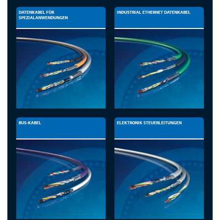
DATENKABEL FÜR
INDUSTRIAL ETHERNET DATENKABEL
SPEZIALANWENDUNGEN
BUS-KABEL
ELEKTRONIK STEUERLEITUNGEN