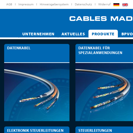
AGB
Impressum
Hinweisgebersystem
Datenschutz
Widerruf
UNTERNEHMEN
AKTUELLES
PRODUKTE
BPVO
DATENKABEL
DATENKABEL FÜR
SPEZIALANWENDUNGEN
ELEKTRONIK STEUERLEITUNGEN
STEUERLEITUNGEN