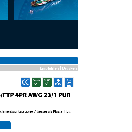
Empfehlen
Drucken
/FTP 4PR AWG 23/1 PUR
chinenbau Kategorie 7 besser als Klasse F bis