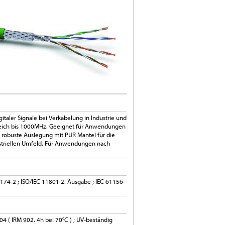
italer Signale bei Verkabelung in Industrie und
eich bis 1000MHz. Geeignet für Anwendungen
s robuste Auslegung mit PUR Mantel für die
striellen Umfeld. Für Anwendungen nach
174-2 ; ISO/IEC 11801 2. Ausgabe ; IEC 61156-
4 ( IRM 902, 4h bei 70°C ) ; UV-beständig