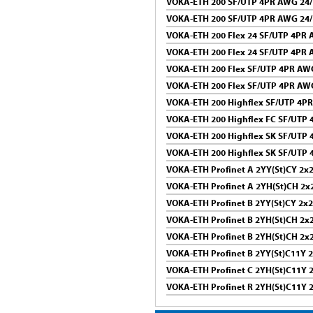
VOKA-ETH 200 SF/UTP 4PR AWG 24/
VOKA-ETH 200 SF/UTP 4PR AWG 24/
VOKA-ETH 200 Flex 24 SF/UTP 4PR
VOKA-ETH 200 Flex 24 SF/UTP 4PR 
VOKA-ETH 200 Flex SF/UTP 4PR AW
VOKA-ETH 200 Flex SF/UTP 4PR AW
VOKA-ETH 200 Highflex SF/UTP 4P
VOKA-ETH 200 Highflex FC SF/UTP
VOKA-ETH 200 Highflex SK SF/UTP
VOKA-ETH 200 Highflex SK SF/UTP
VOKA-ETH Profinet A 2YY(St)CY 2
VOKA-ETH Profinet A 2YH(St)CH 2
VOKA-ETH Profinet B 2YY(St)CY 2
VOKA-ETH Profinet B 2YH(St)CH 2
VOKA-ETH Profinet B 2YH(St)CH 2
VOKA-ETH Profinet B 2YY(St)C11Y
VOKA-ETH Profinet C 2YH(St)C11Y
VOKA-ETH Profinet R 2YH(St)C11Y