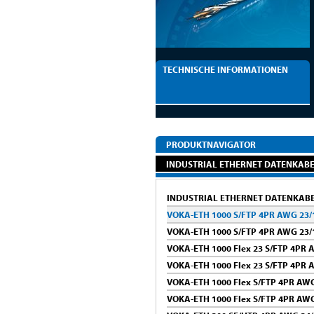
TECHNISCHE INFORMATIONEN
PRODUKTNAVIGATOR
INDUSTRIAL ETHERNET DATENKAB
INDUSTRIAL ETHERNET DATENKAB
VOKA-ETH 1000 S/FTP 4PR AWG 23/
VOKA-ETH 1000 S/FTP 4PR AWG 23/
VOKA-ETH 1000 Flex 23 S/FTP 4PR 
VOKA-ETH 1000 Flex 23 S/FTP 4PR 
VOKA-ETH 1000 Flex S/FTP 4PR AW
VOKA-ETH 1000 Flex S/FTP 4PR AWG