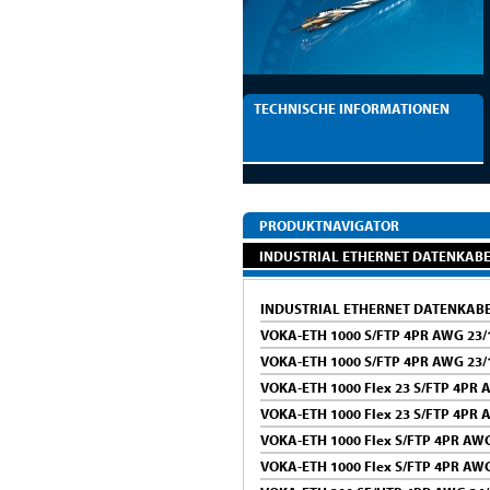
TECHNISCHE INFORMATIONEN
PRODUKTNAVIGATOR
INDUSTRIAL ETHERNET DATENKAB
INDUSTRIAL ETHERNET DATENKAB
VOKA-ETH 1000 S/FTP 4PR AWG 23/
VOKA-ETH 1000 S/FTP 4PR AWG 23/
VOKA-ETH 1000 Flex 23 S/FTP 4PR 
VOKA-ETH 1000 Flex 23 S/FTP 4PR 
VOKA-ETH 1000 Flex S/FTP 4PR AW
VOKA-ETH 1000 Flex S/FTP 4PR AWG