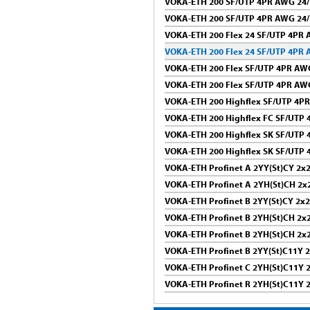
VOKA-ETH 200 SF/UTP 4PR AWG 24/
VOKA-ETH 200 SF/UTP 4PR AWG 24/
VOKA-ETH 200 Flex 24 SF/UTP 4PR
VOKA-ETH 200 Flex 24 SF/UTP 4PR 
VOKA-ETH 200 Flex SF/UTP 4PR AW
VOKA-ETH 200 Flex SF/UTP 4PR AW
VOKA-ETH 200 Highflex SF/UTP 4P
VOKA-ETH 200 Highflex FC SF/UTP
VOKA-ETH 200 Highflex SK SF/UTP
VOKA-ETH 200 Highflex SK SF/UTP
VOKA-ETH Profinet A 2YY(St)CY 2
VOKA-ETH Profinet A 2YH(St)CH 2
VOKA-ETH Profinet B 2YY(St)CY 2
VOKA-ETH Profinet B 2YH(St)CH 2
VOKA-ETH Profinet B 2YH(St)CH 2
VOKA-ETH Profinet B 2YY(St)C11Y
VOKA-ETH Profinet C 2YH(St)C11Y
VOKA-ETH Profinet R 2YH(St)C11Y