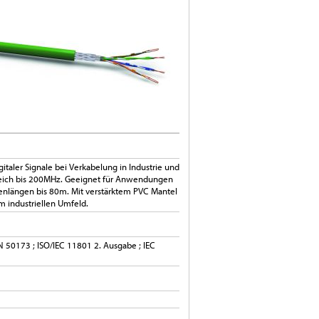
italer Signale bei Verkabelung in Industrie und
eich bis 200MHz. Geeignet für Anwendungen
kenlängen bis 80m. Mit verstärktem PVC Mantel
m industriellen Umfeld.
N 50173 ; ISO/IEC 11801 2. Ausgabe ; IEC