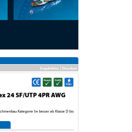
Empfehlen
Drucken
ex 24 SF/UTP 4PR AWG
chinenbau Kategorie 5e besser als Klasse D bis