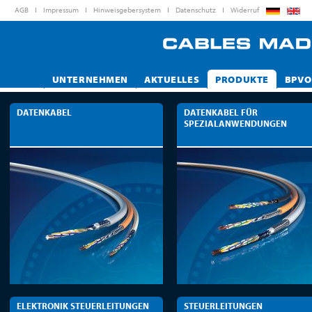
AGB
Impressum
Hinweisgebersystem
Datenschutz
Widerruf
UNTERNEHMEN
AKTUELLES
PRODUKTE
BPVO
DATENKABEL
DATENKABEL FÜR
SPEZIALANWENDUNGEN
ELEKTRONIK STEUERLEITUNGEN
STEUERLEITUNGEN