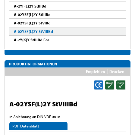
A-2YF(L)2Y StIIIBd
A-02YSF(L)2Y StIIIBd
A-02YSF(L)2Y StVIBd
A-02YSF(L)2Y StVIIIBd
A-2Y(K)Y StIIIBd Eca
PRODUKTINFORMATIONEN
Empfehlen
Drucken
A-02YSF(L)2Y StVIIIBd
in Anlehnung an DIN VDE 0816
PDF Datenblatt