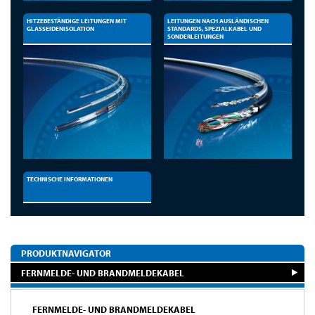
HITZEBESTÄNDIGE LEITUNGEN MIT
LEITUNGEN NACH AUSLÄNDISCHEN
GLASSEIDENISOLATION
STANDARDS, SPEZIALKABEL UND
SONDERLEITUNGEN
TECHNISCHE INFORMATIONEN
PRODUKTNAVIGATOR
FERNMELDE- UND BRANDMELDEKABEL
FERNMELDE- UND BRANDMELDEKABEL