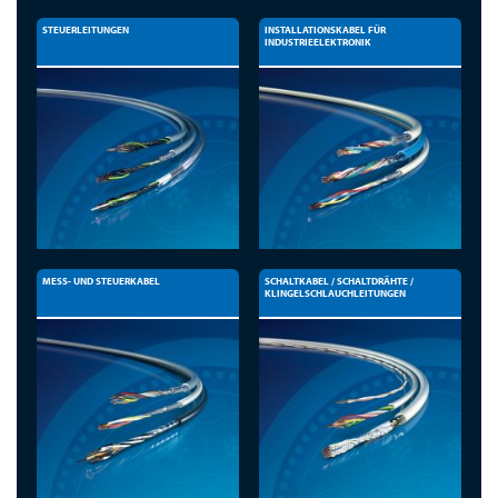
STEUERLEITUNGEN
INSTALLATIONSKABEL FÜR
INDUSTRIEELEKTRONIK
MESS- UND STEUERKABEL
SCHALTKABEL / SCHALTDRÄHTE /
KLINGELSCHLAUCHLEITUNGEN