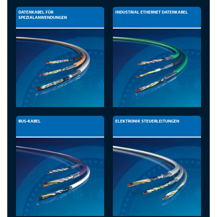
DATENKABEL FÜR
INDUSTRIAL ETHERNET DATENKABEL
SPEZIALANWENDUNGEN
BUS-KABEL
ELEKTRONIK STEUERLEITUNGEN