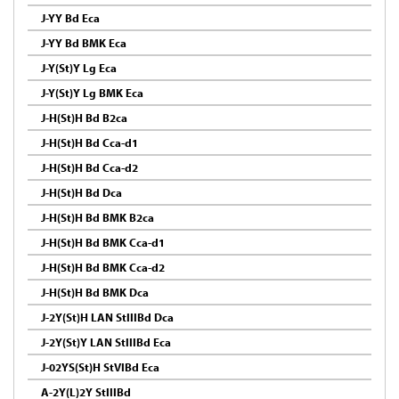
J-YY Bd Eca
J-YY Bd BMK Eca
J-Y(St)Y Lg Eca
J-Y(St)Y Lg BMK Eca
J-H(St)H Bd B2ca
J-H(St)H Bd Cca-d1
J-H(St)H Bd Cca-d2
J-H(St)H Bd Dca
J-H(St)H Bd BMK B2ca
J-H(St)H Bd BMK Cca-d1
J-H(St)H Bd BMK Cca-d2
J-H(St)H Bd BMK Dca
J-2Y(St)H LAN StIIIBd Dca
J-2Y(St)Y LAN StIIIBd Eca
J-02YS(St)H StVIBd Eca
A-2Y(L)2Y StIIIBd