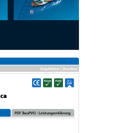
Empfehlen
Drucken
Eca
PDF BauPVO - Leistungserklärung