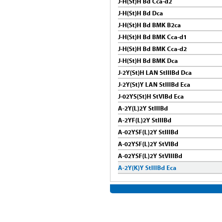
J-H(St)H Bd Cca-d2
J-H(St)H Bd Dca
J-H(St)H Bd BMK B2ca
J-H(St)H Bd BMK Cca-d1
J-H(St)H Bd BMK Cca-d2
J-H(St)H Bd BMK Dca
J-2Y(St)H LAN StIIIBd Dca
J-2Y(St)Y LAN StIIIBd Eca
J-02YS(St)H StVIBd Eca
A-2Y(L)2Y StIIIBd
A-2YF(L)2Y StIIIBd
A-02YSF(L)2Y StIIIBd
A-02YSF(L)2Y StVIBd
A-02YSF(L)2Y StVIIIBd
A-2Y(K)Y StIIIBd Eca