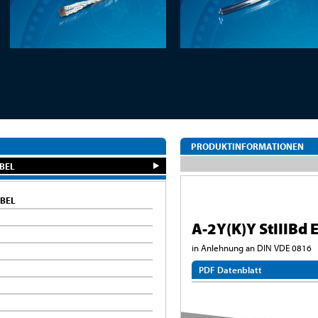
PRODUKTINFORMATIONEN
BEL
BEL
A-2Y(K)Y StIIIBd 
in Anlehnung an DIN VDE 0816
PDF Datenblatt