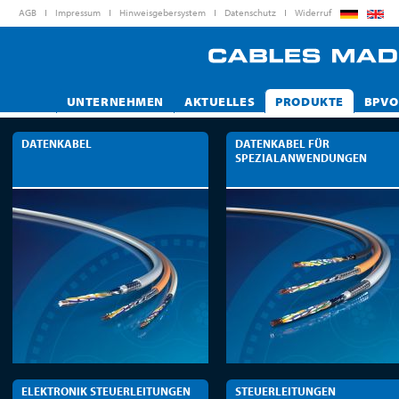
AGB
Impressum
Hinweisgebersystem
Datenschutz
Widerruf
UNTERNEHMEN
AKTUELLES
PRODUKTE
BPVO
DATENKABEL
DATENKABEL FÜR
SPEZIALANWENDUNGEN
ELEKTRONIK STEUERLEITUNGEN
STEUERLEITUNGEN