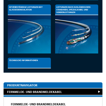
HITZEBESTÄNDIGE LEITUNGEN MIT
LEITUNGEN NACH AUSLÄNDISCHEN
GLASSEIDENISOLATION
STANDARDS, SPEZIALKABEL UND
SONDERLEITUNGEN
TECHNISCHE INFORMATIONEN
PRODUKTNAVIGATOR
FERNMELDE- UND BRANDMELDEKABEL
FERNMELDE- UND BRANDMELDEKABEL