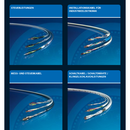
STEUERLEITUNGEN
INSTALLATIONSKABEL FÜR
INDUSTRIEELEKTRONIK
MESS- UND STEUERKABEL
SCHALTKABEL / SCHALTDRÄHTE /
KLINGELSCHLAUCHLEITUNGEN