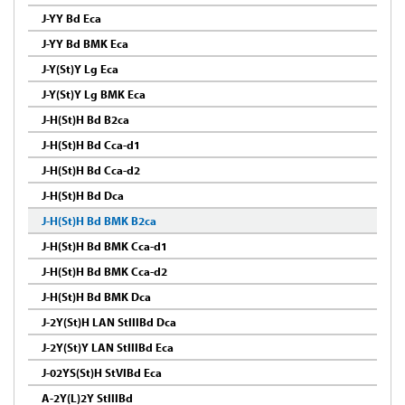
J-YY Bd Eca
J-YY Bd BMK Eca
J-Y(St)Y Lg Eca
J-Y(St)Y Lg BMK Eca
J-H(St)H Bd B2ca
J-H(St)H Bd Cca-d1
J-H(St)H Bd Cca-d2
J-H(St)H Bd Dca
J-H(St)H Bd BMK B2ca
J-H(St)H Bd BMK Cca-d1
J-H(St)H Bd BMK Cca-d2
J-H(St)H Bd BMK Dca
J-2Y(St)H LAN StIIIBd Dca
J-2Y(St)Y LAN StIIIBd Eca
J-02YS(St)H StVIBd Eca
A-2Y(L)2Y StIIIBd