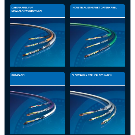
DATENKABEL FÜR
INDUSTRIAL ETHERNET DATENKABEL
SPEZIALANWENDUNGEN
BUS-KABEL
ELEKTRONIK STEUERLEITUNGEN