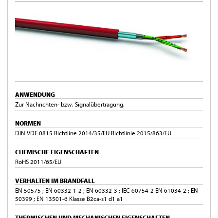
ANWENDUNG
Zur Nachrichten- bzw. Signalübertragung.
NORMEN
DIN VDE 0815 Richtline 2014/35/EU Richtlinie 2015/863/EU
CHEMISCHE EIGENSCHAFTEN
RoHS 2011/65/EU
VERHALTEN IM BRANDFALL
EN 50575 ; EN 60332-1-2 ; EN 60332-3 ; IEC 60754-2 EN 61034-2 ; EN
50399 ; EN 13501-6 Klasse B2ca-s1 d1 a1
THERMISCHEN UND MECHANISCHEN EIGENSCHAFTEN