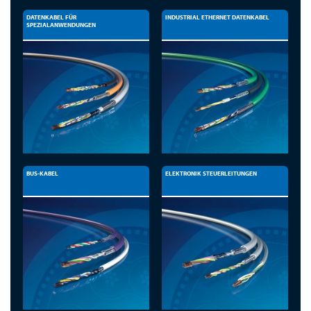
DATENKABEL FÜR
INDUSTRIAL ETHERNET DATENKABEL
SPEZIALANWENDUNGEN
BUS-KABEL
ELEKTRONIK STEUERLEITUNGEN