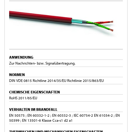
ANWENDUNG
Zur Nachrichten- bzw. Signalübertragung.
NORMEN
DIN VDE 0815 Richtline 2014/35/EU Richtlinie 2015/863/EU
CHEMISCHE EIGENSCHAFTEN
RoHS 2011/65/EU
VERHALTEN IM BRANDFALL
EN 50575 ; EN 60332-1-2 ; EN 60332-3 ; IEC 60754-2 EN 61034-2 ; EN
50399 ; EN 13501-6 Klasse Cca-s1 d2 a1
THERMISCHEN UND MECHANISCHEN EIGENSCHAFTEN