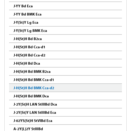
J-YY Bd Eca
J-YY Bd BMK Eca
J-Y(St)Y Lg Eca
J-Y(St)Y Lg BMK Eca
J-H(St)H Bd B2ca
J-H(St)H Bd Cca-d1
J-H(St)H Bd Cca-d2
J-H(St)H Bd Dca
J-H(St)H Bd BMK B2ca
J-H(St)H Bd BMK Cca-d1
J-H(St)H Bd BMK Cca-d2
J-H(St)H Bd BMK Dca
J-2Y(St)H LAN StIIIBd Dca
J-2Y(St)Y LAN StIIIBd Eca
J-02YS(St)H StVIBd Eca
A-2Y(L)2Y StIIIBd