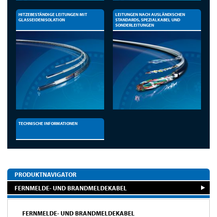
HITZEBESTÄNDIGE LEITUNGEN MIT
LEITUNGEN NACH AUSLÄNDISCHEN
GLASSEIDENISOLATION
STANDARDS, SPEZIALKABEL UND
SONDERLEITUNGEN
TECHNISCHE INFORMATIONEN
PRODUKTNAVIGATOR
FERNMELDE- UND BRANDMELDEKABEL
FERNMELDE- UND BRANDMELDEKABEL