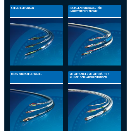
STEUERLEITUNGEN
INSTALLATIONSKABEL FÜR
INDUSTRIEELEKTRONIK
MESS- UND STEUERKABEL
SCHALTKABEL / SCHALTDRÄHTE /
KLINGELSCHLAUCHLEITUNGEN