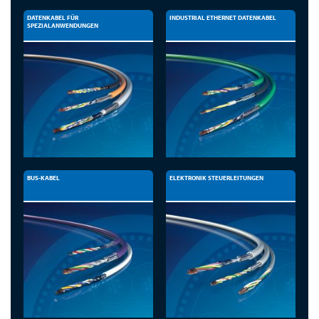
DATENKABEL FÜR
INDUSTRIAL ETHERNET DATENKABEL
SPEZIALANWENDUNGEN
BUS-KABEL
ELEKTRONIK STEUERLEITUNGEN