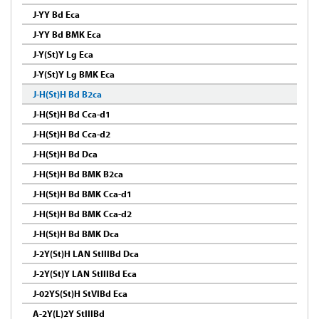
J-YY Bd Eca
J-YY Bd BMK Eca
J-Y(St)Y Lg Eca
J-Y(St)Y Lg BMK Eca
J-H(St)H Bd B2ca
J-H(St)H Bd Cca-d1
J-H(St)H Bd Cca-d2
J-H(St)H Bd Dca
J-H(St)H Bd BMK B2ca
J-H(St)H Bd BMK Cca-d1
J-H(St)H Bd BMK Cca-d2
J-H(St)H Bd BMK Dca
J-2Y(St)H LAN StIIIBd Dca
J-2Y(St)Y LAN StIIIBd Eca
J-02YS(St)H StVIBd Eca
A-2Y(L)2Y StIIIBd