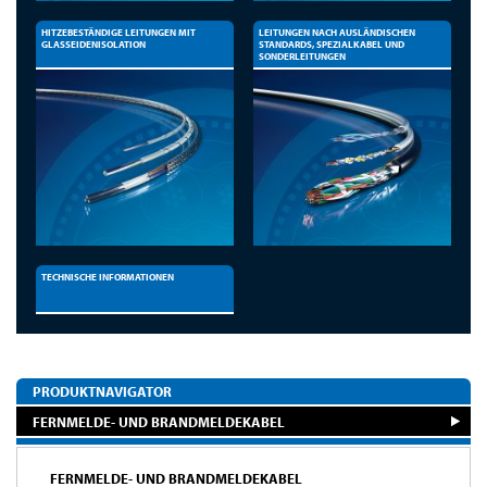
HITZEBESTÄNDIGE LEITUNGEN MIT
LEITUNGEN NACH AUSLÄNDISCHEN
GLASSEIDENISOLATION
STANDARDS, SPEZIALKABEL UND
SONDERLEITUNGEN
TECHNISCHE INFORMATIONEN
PRODUKTNAVIGATOR
FERNMELDE- UND BRANDMELDEKABEL
FERNMELDE- UND BRANDMELDEKABEL