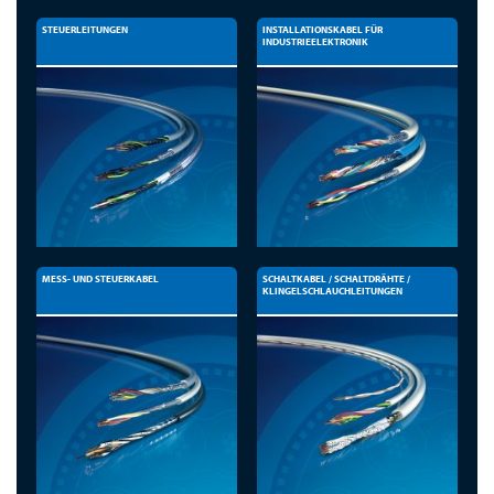
STEUERLEITUNGEN
INSTALLATIONSKABEL FÜR
INDUSTRIEELEKTRONIK
MESS- UND STEUERKABEL
SCHALTKABEL / SCHALTDRÄHTE /
KLINGELSCHLAUCHLEITUNGEN