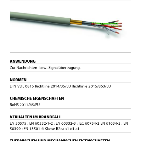
ANWENDUNG
Zur Nachrichten- bzw. Signalübertragung.
NORMEN
DIN VDE 0815 Richtline 2014/35/EU Richtlinie 2015/863/EU
CHEMISCHE EIGENSCHAFTEN
RoHS 2011/65/EU
VERHALTEN IM BRANDFALL
EN 50575 ; EN 60332-1-2 ; EN 60332-3 ; IEC 60754-2 EN 61034-2 ; EN
50399 ; EN 13501-6 Klasse B2ca-s1 d1 a1
THERMISCHEN UND MECHANISCHEN EIGENSCHAFTEN