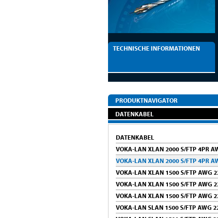
TECHNISCHE INFORMATIONEN
PRODUKTNAVIGATOR
DATENKABEL
DATENKABEL
VOKA-LAN XLAN 2000 S/FTP 4PR AW
VOKA-LAN XLAN 2000 S/FTP 4PR A
VOKA-LAN XLAN 1500 S/FTP AWG 2
VOKA-LAN XLAN 1500 S/FTP AWG 2
VOKA-LAN XLAN 1500 S/FTP AWG 2
VOKA-LAN SLAN 1500 S/FTP AWG 22