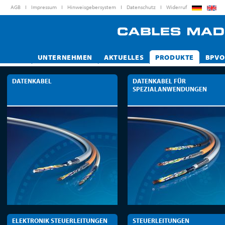
AGB
Impressum
Hinweisgebersystem
Datenschutz
Widerruf
UNTERNEHMEN
AKTUELLES
PRODUKTE
BPVO
DATENKABEL
DATENKABEL FÜR
SPEZIALANWENDUNGEN
ELEKTRONIK STEUERLEITUNGEN
STEUERLEITUNGEN