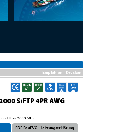
Empfehlen
Drucken
2000 S/FTP 4PR AWG
I und II bis 2000 MHz
PDF BauPVO - Leistungserklärung