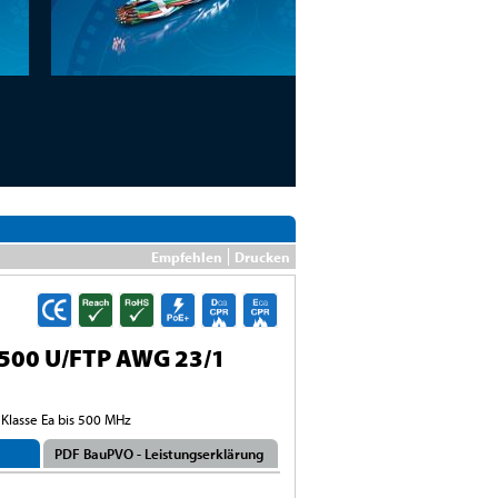
Empfehlen
Drucken
500 U/FTP AWG 23/1
 Klasse Ea bis 500 MHz
PDF BauPVO - Leistungserklärung