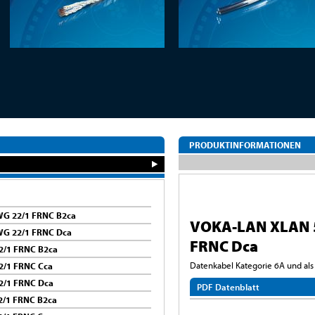
PRODUKTINFORMATIONEN
G 22/1 FRNC B2ca
VOKA-LAN XLAN 
WG 22/1 FRNC Dca
FRNC Dca
2/1 FRNC B2ca
Datenkabel Kategorie 6A und als
2/1 FRNC Cca
2/1 FRNC Dca
PDF Datenblatt
/1 FRNC B2ca