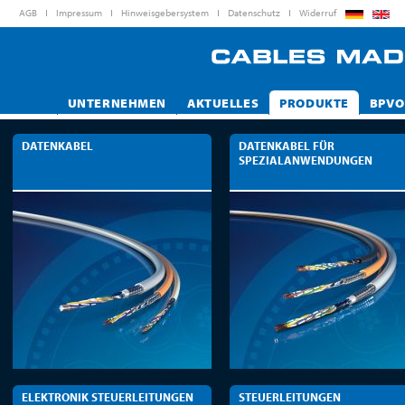
AGB
Impressum
Hinweisgebersystem
Datenschutz
Widerruf
UNTERNEHMEN
AKTUELLES
PRODUKTE
BPVO
DATENKABEL
DATENKABEL FÜR
SPEZIALANWENDUNGEN
ELEKTRONIK STEUERLEITUNGEN
STEUERLEITUNGEN