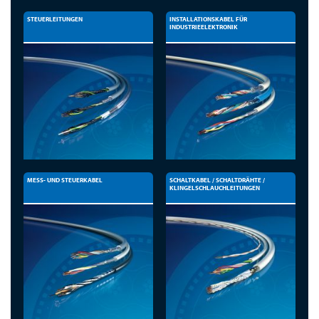
STEUERLEITUNGEN
INSTALLATIONSKABEL FÜR
INDUSTRIEELEKTRONIK
MESS- UND STEUERKABEL
SCHALTKABEL / SCHALTDRÄHTE /
KLINGELSCHLAUCHLEITUNGEN