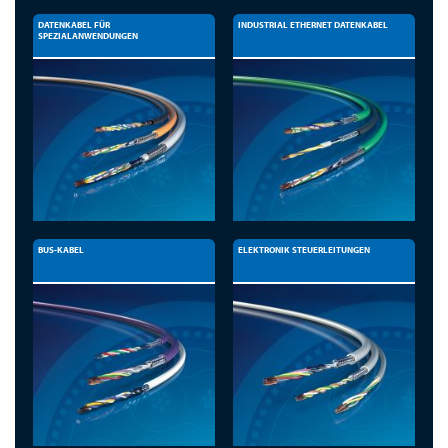
DATENKABEL FÜR
INDUSTRIAL ETHERNET DATENKABEL
SPEZIALANWENDUNGEN
BUS-KABEL
ELEKTRONIK STEUERLEITUNGEN