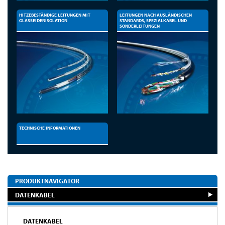
HITZEBESTÄNDIGE LEITUNGEN MIT
LEITUNGEN NACH AUSLÄNDISCHEN
GLASSEIDENISOLATION
STANDARDS, SPEZIALKABEL UND
SONDERLEITUNGEN
TECHNISCHE INFORMATIONEN
PRODUKTNAVIGATOR
DATENKABEL
DATENKABEL