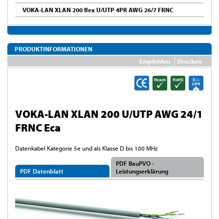
VOKA-LAN XLAN 200 flex U/UTP 4PR AWG 26/7 FRNC
PRODUKTINFORMATIONEN
Empfehlen
Drucken
VOKA-LAN XLAN 200 U/UTP AWG 24/1
FRNC Eca
Datenkabel Kategorie 5e und als Klasse D bis 100 MHz
PDF BauPVO -
PDF Datenblatt
Leistungserklärung