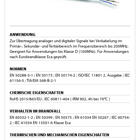
ANWENDUNG
Zur Übertragung analoger und digitaler Signale bei Verkabelung im
Primär-, Sekundär- und Tertiärbereich im Frequenzbereich bis 200MHz.
Geeignet für Anwendungen bis Klasse D (100MHz). Für Anwendungen
nach Eurobrandklasse Eca geprüft.
NORMEN
EN 50288-3-1 ; EN 50173 ; EN 50174-2 ; ISO/IEC 11801 2. Ausgabe ; IEC
61156-5 ; TIA/EIA 568-B-2-1
CHEMISCHE EIGENSCHAFTEN
RoHS 2015/863/EU ; IEC 60811-404 ( IRM 902, 4h bei 70°C )
VERHALTEN IM BRANDFALL
EN 60332-1-2 ; EN 50399 ; EN 50575 ; EN 61034 EN 50267 ; IEC 60754-
2 ; IEC 61034 EN 13501-6 Klasse Eca
THERMISCHEN UND MECHANISCHEN EIGENSCHAFTEN