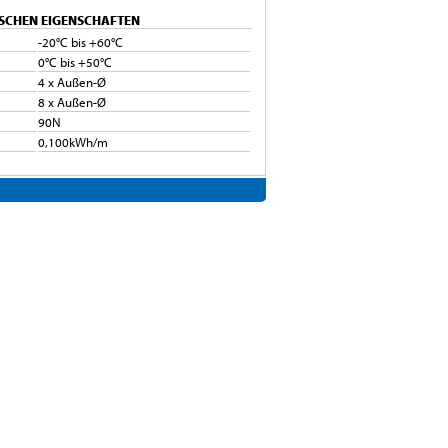
SCHEN EIGENSCHAFTEN
-20°C bis +60°C
0°C bis +50°C
4 x Außen-Ø
8 x Außen-Ø
90N
0,100kWh/m