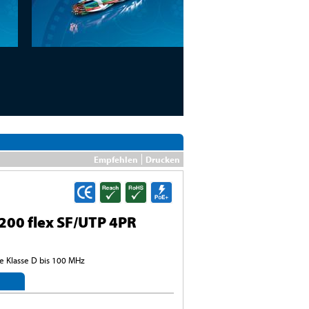
Empfehlen
Drucken
00 flex SF/UTP 4PR
5e Klasse D bis 100 MHz