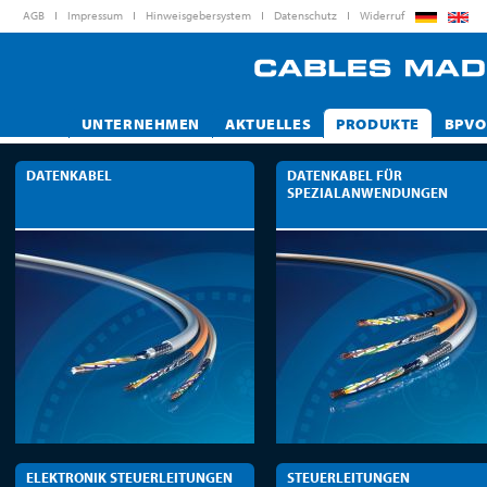
AGB
Impressum
Hinweisgebersystem
Datenschutz
Widerruf
UNTERNEHMEN
AKTUELLES
PRODUKTE
BPVO
DATENKABEL
DATENKABEL FÜR
SPEZIALANWENDUNGEN
ELEKTRONIK STEUERLEITUNGEN
STEUERLEITUNGEN