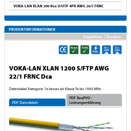
VOKA-LAN XLAN 200 flex U/UTP 4PR AWG 26/7 FRNC
PRODUKTINFORMATIONEN
Empfehlen
Drucken
VOKA-LAN XLAN 1200 S/FTP AWG
22/1 FRNC Dca
Datenkabel Kategorie 7a besser als Klasse Fa bis 1000 MHz
PDF BauPVO -
PDF Datenblatt
Leistungserklärung