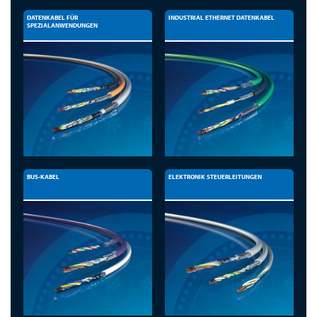
DATENKABEL FÜR
INDUSTRIAL ETHERNET DATENKABEL
SPEZIALANWENDUNGEN
BUS-KABEL
ELEKTRONIK STEUERLEITUNGEN