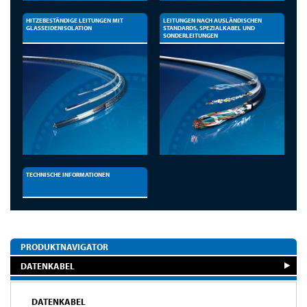
HITZEBESTÄNDIGE LEITUNGEN MIT
LEITUNGEN NACH AUSLÄNDISCHEN
GLASSEIDENISOLATION
STANDARDS, SPEZIALKABEL UND
SONDERLEITUNGEN
TECHNISCHE INFORMATIONEN
PRODUKTNAVIGATOR
DATENKABEL
DATENKABEL