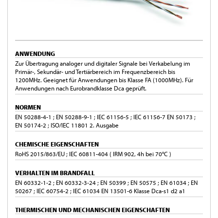
ANWENDUNG
Zur Übertragung analoger und digitaler Signale bei Verkabelung im
Primär-, Sekundär- und Tertiärbereich im Frequenzbereich bis
1200MHz. Geeignet für Anwendungen bis Klasse FA (1000MHz). Für
Anwendungen nach Eurobrandklasse Dca geprüft.
NORMEN
EN 50288-4-1 ; EN 50288-9-1 ; IEC 61156-5 ; IEC 61156-7 EN 50173 ;
EN 50174-2 ; ISO/IEC 11801 2. Ausgabe
CHEMISCHE EIGENSCHAFTEN
RoHS 2015/863/EU ; IEC 60811-404 ( IRM 902, 4h bei 70°C )
VERHALTEN IM BRANDFALL
EN 60332-1-2 ; EN 60332-3-24 ; EN 50399 ; EN 50575 ; EN 61034 ; EN
50267 ; IEC 60754-2 ; IEC 61034 EN 13501-6 Klasse Dca-s1 d2 a1
THERMISCHEN UND MECHANISCHEN EIGENSCHAFTEN