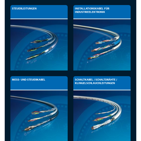
STEUERLEITUNGEN
INSTALLATIONSKABEL FÜR
INDUSTRIEELEKTRONIK
MESS- UND STEUERKABEL
SCHALTKABEL / SCHALTDRÄHTE /
KLINGELSCHLAUCHLEITUNGEN