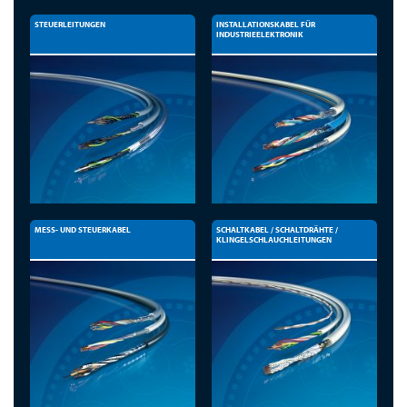
STEUERLEITUNGEN
INSTALLATIONSKABEL FÜR
INDUSTRIEELEKTRONIK
MESS- UND STEUERKABEL
SCHALTKABEL / SCHALTDRÄHTE /
KLINGELSCHLAUCHLEITUNGEN