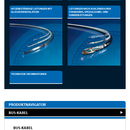
HITZEBESTÄNDIGE LEITUNGEN MIT
LEITUNGEN NACH AUSLÄNDISCHEN
GLASSEIDENISOLATION
STANDARDS, SPEZIALKABEL UND
SONDERLEITUNGEN
TECHNISCHE INFORMATIONEN
PRODUKTNAVIGATOR
BUS-KABEL
BUS-KABEL