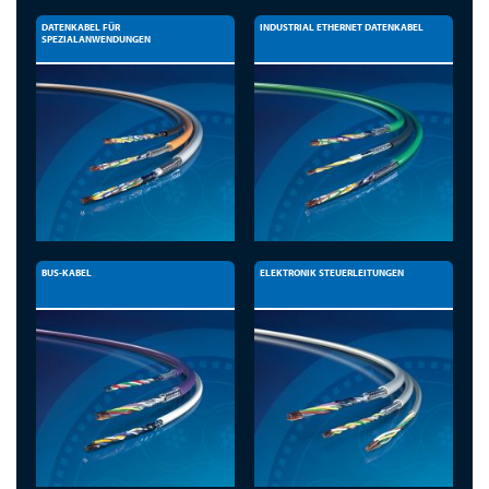
DATENKABEL FÜR
INDUSTRIAL ETHERNET DATENKABEL
SPEZIALANWENDUNGEN
BUS-KABEL
ELEKTRONIK STEUERLEITUNGEN