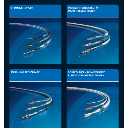
STEUERLEITUNGEN
INSTALLATIONSKABEL FÜR
INDUSTRIEELEKTRONIK
MESS- UND STEUERKABEL
SCHALTKABEL / SCHALTDRÄHTE /
KLINGELSCHLAUCHLEITUNGEN