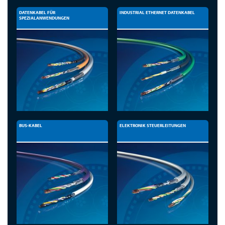
DATENKABEL FÜR
INDUSTRIAL ETHERNET DATENKABEL
SPEZIALANWENDUNGEN
BUS-KABEL
ELEKTRONIK STEUERLEITUNGEN