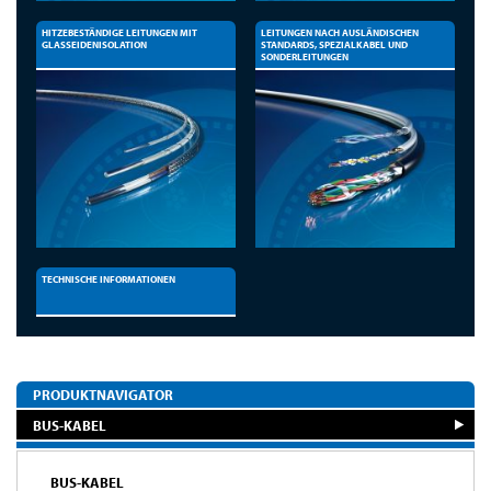
HITZEBESTÄNDIGE LEITUNGEN MIT
LEITUNGEN NACH AUSLÄNDISCHEN
GLASSEIDENISOLATION
STANDARDS, SPEZIALKABEL UND
SONDERLEITUNGEN
TECHNISCHE INFORMATIONEN
PRODUKTNAVIGATOR
BUS-KABEL
BUS-KABEL