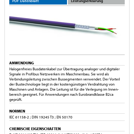
PDF Datenblatt
Leistungserklärung
ANWENDUNG
Halogenfreies Busdatenkabel zur Übertragung analoger und digitaler
Signale in Profibus Netzwerken im Maschinenbau. Sie wird als
Verbindungsleitung zwischen Bussegmenten verwendet. Der Vorteil
der Bustechnologie liegt in der kostengünstigen Verdrahtung von
Maschinen und Anlagen. Die Leitung ist für die Verlegung im Innen-
bereich geeignet. Für Anwendungen nach Eurobrandklasse B2ca
geprüft.
NORMEN
IEC 61158-2 ; DIN 19245 T3 ; EN 50170
CHEMISCHE EIGENSCHAFTEN