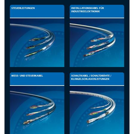
STEUERLEITUNGEN
INSTALLATIONSKABEL FÜR
INDUSTRIEELEKTRONIK
MESS- UND STEUERKABEL
SCHALTKABEL / SCHALTDRÄHTE /
KLINGELSCHLAUCHLEITUNGEN