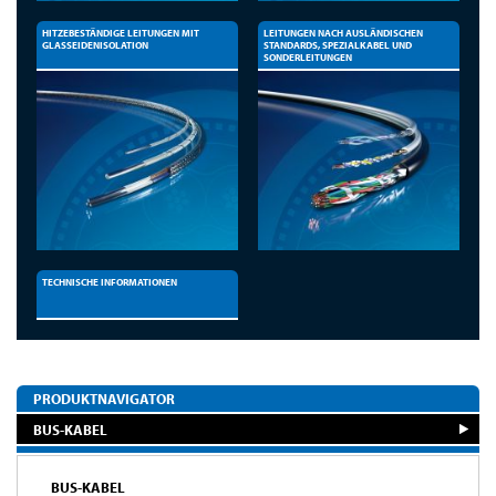
HITZEBESTÄNDIGE LEITUNGEN MIT
LEITUNGEN NACH AUSLÄNDISCHEN
GLASSEIDENISOLATION
STANDARDS, SPEZIALKABEL UND
SONDERLEITUNGEN
TECHNISCHE INFORMATIONEN
PRODUKTNAVIGATOR
BUS-KABEL
BUS-KABEL