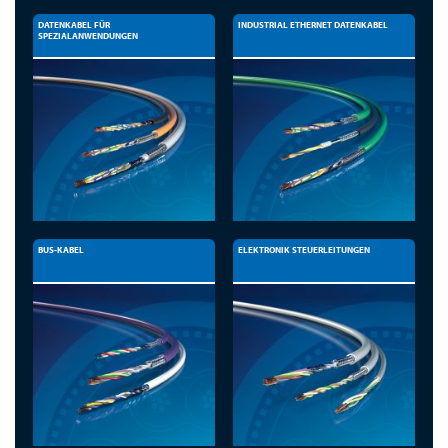
DATENKABEL FÜR
INDUSTRIAL ETHERNET DATENKABEL
SPEZIALANWENDUNGEN
BUS-KABEL
ELEKTRONIK STEUERLEITUNGEN